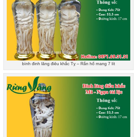
bình đinh lăng điêu khắc Tỵ – Rắn hổ mang 7 lít