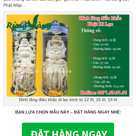
Phật Mập …
Đinh lăng điêu khắc di lạc bình trị 12 lít, 15 lít, 19 lít
BẠN LỰA CHỌN MẪU NÀY – ĐẶT HÀNG NGAY NHÉ: