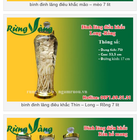
bình đinh lăng điêu khắc mão – mèo 7 lít
bình đinh lăng điêu khắc Thìn – Long – Rồng 7 lít