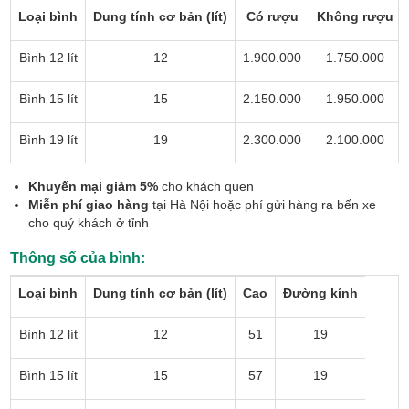
Loại bình
Dung tính cơ bản (lít)
Có rượu
Không rượu
Bình 12 lít
12
1.900.000
1.750.000
Bình 15 lít
15
2.150.000
1.950.000
Bình 19 lít
19
2.300.000
2.100.000
Khuyến mại giảm 5%
cho khách quen
Miễn phí giao hàng
tại Hà Nội hoặc phí gửi hàng ra bến xe
cho quý khách ở tỉnh
Thông số của bình:
Loại bình
Dung tính cơ bản (lít)
Cao
Đường kính
Bình 12 lít
12
51
19
Bình 15 lít
15
57
19