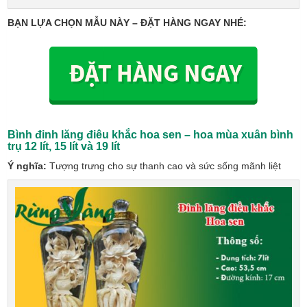
BẠN LỰA CHỌN MẪU NÀY – ĐẶT HÀNG NGAY NHÉ:
Bình đinh lăng điêu khắc hoa sen – hoa mùa xuân bình
trụ
12 lít, 15 lít và 19 lít
Ý nghĩa:
Tượng trưng cho sự thanh cao và sức sống mãnh liệt