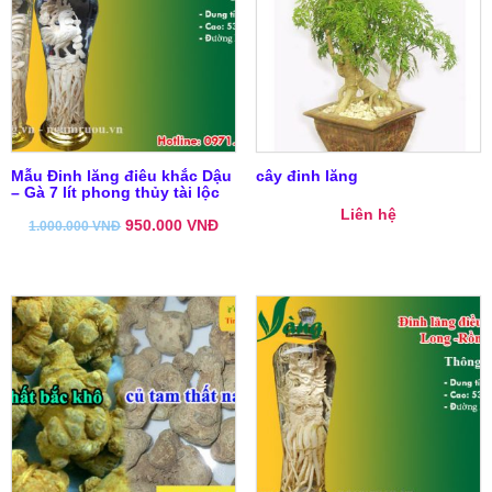
Mẫu Đinh lăng điêu khắc Dậu
cây đinh lăng
– Gà 7 lít phong thủy tài lộc
Liên hệ
950.000
VNĐ
1.000.000
VNĐ