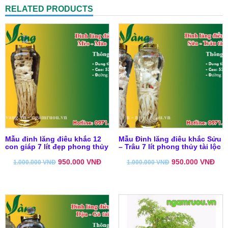
RELATED PRODUCTS
Mẫu đinh lăng điêu khắc 12
Mẫu Đinh lăng điêu khắc Sửu
con giáp 7 lít đẹp phong thủy
– Trâu 7 lít phong thủy tài lộc
950.000
VNĐ
950.000
VNĐ
1.000.000
VNĐ
1.000.000
VNĐ