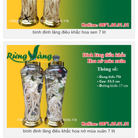
bình đinh lăng điêu khắc hoa sen 7 lít
bình đinh lăng điêu khắc hoa nở mùa xuân 7 lít