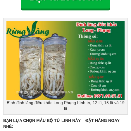
Bình đinh lăng điêu khắc Long Phụng bình trụ 12 lít, 15 lít và 19
lít
BẠN LỰA CHỌN MẪU BỘ TỨ LINH NÀY – ĐẶT HÀNG NGAY
NHÉ: