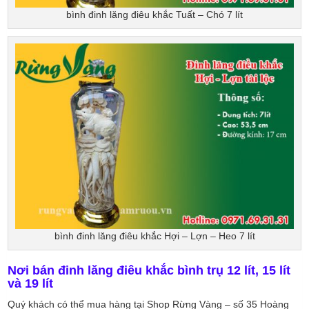
bình đinh lăng điêu khắc Tuất – Chó 7 lít
bình đinh lăng điêu khắc Hợi – Lợn – Heo 7 lít
Nơi bán đinh lăng điêu khắc
bình trụ
12 lít, 15 lít
và 19 lít
Quý khách có thể mua hàng tại Shop Rừng Vàng – số 35 Hoàng