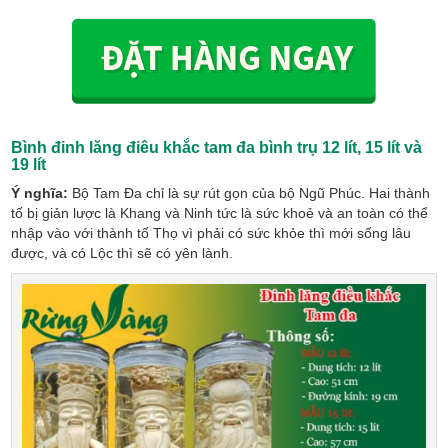
Bình đinh lăng điêu khắc tam đa
bình trụ
12 lít, 15 lít và
19 lít
Ý nghĩa:
Bộ Tam Đa chỉ là sự rút gọn của bộ Ngũ Phúc. Hai thành
tố bị giản lược là Khang và Ninh tức là sức khoẻ và an toàn có thể
nhập vào với thành tố Thọ vì phải có sức khỏe thì mới sống lâu
được, và có Lộc thì sẽ có yên lành.