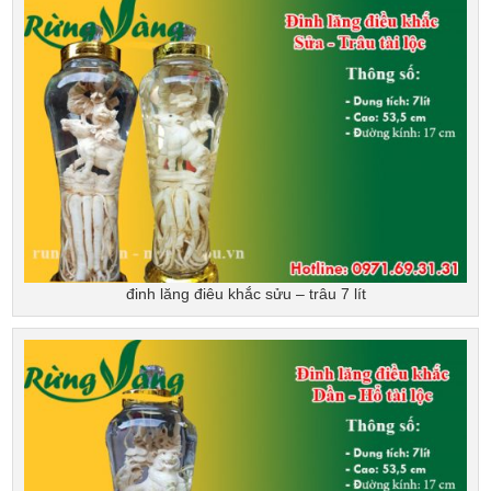
đinh lăng điêu khắc sửu – trâu 7 lít