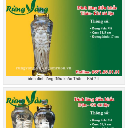
bình đinh lăng điêu khắc Thân – Khỉ 7 lít