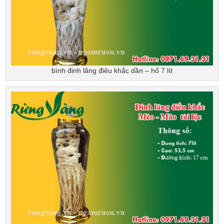
bình đinh lăng điêu khắc dần – hổ 7 lít