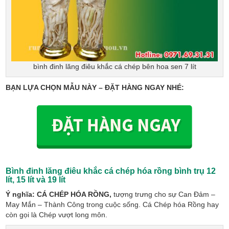
bình đinh lăng điêu khắc cá chép bên hoa sen 7 lít
BẠN LỰA CHỌN MẪU NÀY – ĐẶT HÀNG NGAY NHÉ:
Bình đinh lăng điêu khắc cá chép hóa rồng bình trụ
12
lít, 15 lít và 19 lít
Ý nghĩa:
CÁ CHÉP HÓA RỒNG,
tượng trưng cho sự Can Đảm –
May Mắn – Thành Công trong cuộc sống. Cá Chép hóa Rồng hay
còn gọi là Chép vượt long môn.