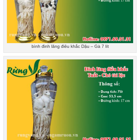
bình đinh lăng điêu khắc Dậu – Gà 7 lít