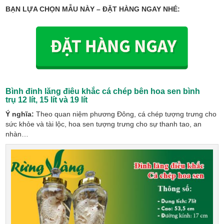
BẠN LỰA CHỌN MẪU NÀY – ĐẶT HÀNG NGAY NHÉ:
Bình đinh lăng điêu khắc cá chép bên hoa sen bình
trụ
12 lít, 15 lít và 19 lít
Ý nghĩa:
Theo quan niệm phương Đông, cá chép tượng trưng cho
sức khỏe và tài lộc, hoa sen tượng trưng cho sự thanh tao, an
nhàn…