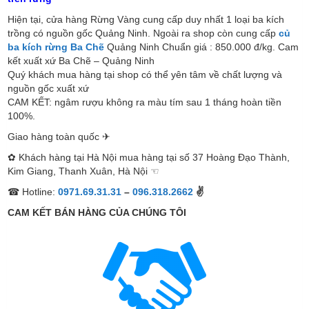
Hiện tại, cửa hàng Rừng Vàng cung cấp duy nhất 1 loại ba kích
trồng có nguồn gốc Quảng Ninh. Ngoài ra shop còn cung cấp
củ
ba kích rừng Ba Chẽ
Quảng Ninh Chuẩn giá : 850.000 đ/kg. Cam
kết xuất xứ Ba Chẽ – Quảng Ninh
Quý khách mua hàng tại shop có thể yên tâm về chất lượng và
nguồn gốc xuất xứ
CAM KẾT: ngâm rượu không ra màu tím sau 1 tháng hoàn tiền
100%.
Giao hàng toàn quốc ✈
✿ Khách hàng tại Hà Nội mua hàng tại số 37 Hoàng Đạo Thành,
Kim Giang, Thanh Xuân, Hà Nội ☜
☎ Hotline:
0971.69.31.31
–
096.318.2662
✌
CAM KẾT BÁN HÀNG CỦA CHÚNG TÔI