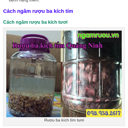
bệnh nặng thêm.
Cách ngâm rượu ba kích tím
Cách ngâm rượu ba kích tươi
Rượu ba kích tím tươi