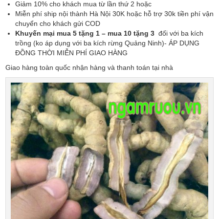
Giảm 10% cho khách mua từ lần thứ 2 hoặc
Miễn phí ship nội thành Hà Nội 30K hoặc hỗ trợ 30k tiền phí vận
chuyển cho khách gửi COD
Khuyến mại mua 5 tặng 1 – mua 10 tặng 3
đối với ba kích
trồng (ko áp dụng với ba kích rừng Quảng Ninh)- ÁP DỤNG
ĐỒNG THỜI MIỄN PHÍ GIAO HÀNG
Giao hàng toàn quốc nhận hàng và thanh toán tại nhà