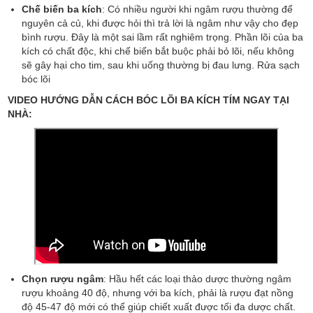
Chế biến ba kích
: Có nhiều người khi ngâm rượu thường để
nguyên cả củ, khi được hỏi thì trả lời là ngâm như vậy cho đẹp
bình rượu. Đây là một sai lầm rất nghiêm trọng. Phần lõi của ba
kích có chất độc, khi chế biến bắt buộc phải bỏ lõi, nếu không
sẽ gây hại cho tim, sau khi uống thường bị đau lưng. Rửa sạch
bóc lõi
VIDEO HƯỚNG DẪN CÁCH BÓC LÕI BA KÍCH TÍM NGAY TẠI
NHÀ:
Chọn rượu ngâm
: Hầu hết các loại thảo dược thường ngâm
rượu khoảng 40 độ, nhưng với ba kích, phải là rượu đạt nồng
độ 45-47 độ mới có thể giúp chiết xuất được tối đa dược chất.