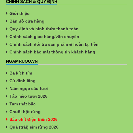
CHÍNH SÁCH & QUY ĐỊNH
Giới thiệu
Bản đồ cửa hàng
Quy định và hình thức thanh toán
Chính sách giao hàng/vận chuyển
Chính sách đổi trả sản phẩm & hoàn lại tiền
Chính sách bảo mật thông tin khách hàng
NGAMRUOU.VN
Ba kích tím
Củ đinh lăng
Nấm ngọc cẩu tươi
Táo mèo tươi 2026
Tam thất bắc
Chuối hột rừng
Sâu chít Điện Biên 2026
Quả (trái) sim rừng 2026