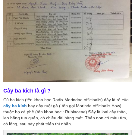
Cây ba kích là gì ?
Củ ba kích (tên khoa học Radix Morindae officinalis) đây là rễ của
cây ba kích
hay dây ruột gà ( tên gọi Morinda officinalis How),
thuộc họ cà phê (tên khoa học : Rubiaceae).Đây là loại cây thảo,
leo bằng tua quấn, có chiều dài hàng mét. Thân non có màu tím,
có lông, sau này phát triển thì nhẵn.