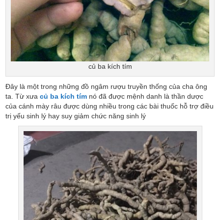
củ ba kích tím
Đây là một trong những đồ ngâm rượu truyền thống của cha ông
ta. Từ xưa
củ ba kích tím
nó đã được mệnh danh là thần dược
của cánh mày râu được dùng nhiều trong các bài thuốc hỗ trợ điều
trị yếu sinh lý hay suy giảm chức năng sinh lý