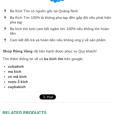
Ba Kích Tím có nguồn gốc tại Quảng Ninh
Ba Kích Tím 100% là không pha tạp đền gấp đôi nếu phát hiện
pha tạp.
Ba kích tím tươi cam kết ngâm tím 100% nếu không tím hoàn
tiền
Cam kết đổi trả và hoàn tiền nếu không ưng ý về sản phẩm
Shop Rừng Vàng
rất hân hạnh được phục vụ Quý khách!
Tìm thêm thông tin về củ
ba kích tím
trên google:
cubakich
ma kich
củ mã kích
rượu 3 kích
caybakich
RELATED PRODUCTS