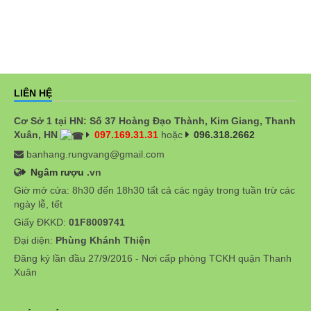
LIÊN HỆ
Cơ Sở 1 tại HN: Số 37 Hoàng Đạo Thành, Kim Giang, Thanh
Xuân, HN
097.169.31.31
hoặc
096.318.2662
banhang.rungvang@gmail.com
Ngâm rượu
.vn
Giờ mở cửa: 8h30 đến 18h30 tất cả các ngày trong tuần trừ các
ngày lễ, tết
Giấy ĐKKD:
01F8009741
Đại diện:
Phùng Khánh Thiện
Đăng ký lần đầu 27/9/2016 - Nơi cấp phòng TCKH quận Thanh
Xuân