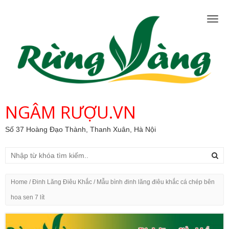
Togg
navig
NGÂM RƯỢU.VN
Số 37 Hoàng Đạo Thành, Thanh Xuân, Hà Nội
Home
/
Đinh Lăng Điêu Khắc
/ Mẫu bình đinh lăng điêu khắc cá chép bên
hoa sen 7 lít