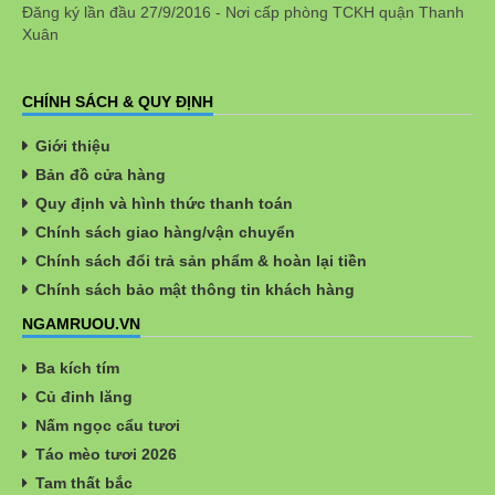
Đăng ký lần đầu 27/9/2016 - Nơi cấp phòng TCKH quận Thanh
Xuân
CHÍNH SÁCH & QUY ĐỊNH
Giới thiệu
Bản đồ cửa hàng
Quy định và hình thức thanh toán
Chính sách giao hàng/vận chuyển
Chính sách đổi trả sản phẩm & hoàn lại tiền
Chính sách bảo mật thông tin khách hàng
NGAMRUOU.VN
Ba kích tím
Củ đinh lăng
Nấm ngọc cẩu tươi
Táo mèo tươi 2026
Tam thất bắc