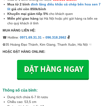
Mua từ 2 bình
đinh lăng điêu khắc cá chép bên hoa sen 7
lít
giá chỉ còn 850k/bình
Khuyến mại giảm tiếp 5%
cho khách quen
Miễn phí giao hàng
tại Hà Nội hoặc phí gửi hàng ra bến xe
cho quý khách ở tỉnh
MUA HÀNG LIÊN HỆ:
☎ Hotline:
0971.69.31.31
–
096.318.2662
✌
✿35 Hoàng Đạo Thành, Kim Giang, Thanh Xuân, Hà Nội ☜
HOẶC ĐẶT HÀNG ONLINE:
Thông số của bình:
Dung tích chứa 6-7 lít rượu
Chiều cao: 53,5 cm