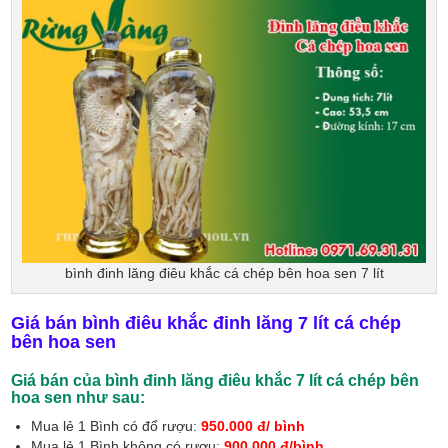
bình đinh lăng điêu khắc cá chép bên hoa sen 7 lít
Giá bán bình điêu khắc đinh lăng 7 lít cá chép
bên hoa sen
Giá bán của bình đinh lăng điêu khắc 7 lít cá chép bên
hoa sen như sau:
Mua lẻ 1 Bình có đổ rượu:
950.000 đ/ bình
Mua lẻ 1 Bình không có rượu:
900.000 đ/bình