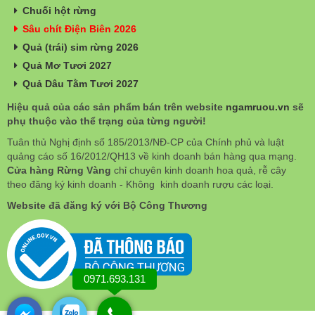
Chuối hột rừng
Sâu chít Điện Biên 2026
Quả (trái) sim rừng 2026
Quả Mơ Tươi 2027
Quả Dâu Tằm Tươi 2027
Hiệu quả của các sản phẩm bán trên website
ngamruou.vn
sẽ
phụ thuộc vào thể trạng của từng người!
Tuân thủ Nghị định số 185/2013/NĐ-CP của Chính phủ và luật
quảng cáo số 16/2012/QH13 về kinh doanh bán hàng qua mạng.
Cửa hàng Rừng Vàng
chỉ chuyên kinh doanh hoa quả, rễ cây
theo đăng ký kinh doanh - Không kinh doanh rượu các loại.
Website đã đăng ký với Bộ Công Thương
0971.693.131