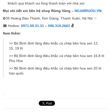
khách quý khách vui lòng thanh toán với nhà xe)
Mọi chi tiết xin liên hệ shop Rừng Vàng –
NGAMRUOU.VN
:
✿35 Hoàng Đạo Thành, Kim Giang, Thanh Xuân, Hà Nội ☜
☎ Hotline:
0971.69.31.31
–
096.318.2662
✌
Xem thêm:
>> Bộ Bình đinh lăng điêu khắc cá chép bên hoa sen 12,
15, 19 lít
>> Bộ Bình đinh lăng điêu khắc cá chép bên hoa sen 16,8 lít
Phú Hòa
>> Bộ Bình đinh lăng điêu khắc cá chép bên hoa sen 20 lít
hàn quốc
.