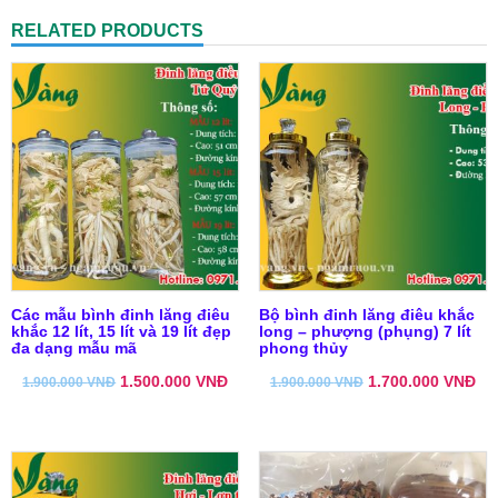
RELATED PRODUCTS
Các mẫu bình đinh lăng điêu
Bộ bình đinh lăng điêu khắc
khắc 12 lít, 15 lít và 19 lít đẹp
long – phượng (phụng) 7 lít
đa dạng mẫu mã
phong thủy
1.500.000
VNĐ
1.700.000
VNĐ
1.900.000
VNĐ
1.900.000
VNĐ