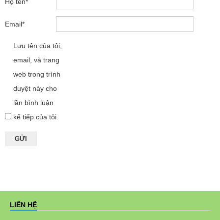
Họ tên
*
Email
*
Lưu tên của tôi,
email, và trang
web trong trình
duyệt này cho
lần bình luận
kế tiếp của tôi.
LIÊN HỆ