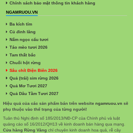
Chính sách bảo mật thông tin khách hàng
NGAMRUOU.VN
Ba kích tím
Củ đinh lăng
Nấm ngọc cẩu tươi
Táo mèo tươi 2026
Tam thất bắc
Chuối hột rừng
Sâu chít Điện Biên 2026
Quả (trái) sim rừng 2026
Quả Mơ Tươi 2027
Quả Dâu Tằm Tươi 2027
Hiệu quả của các sản phẩm bán trên website
ngamruou.vn
sẽ
phụ thuộc vào thể trạng của từng người!
Tuân thủ Nghị định số 185/2013/NĐ-CP của Chính phủ và luật
quảng cáo số 16/2012/QH13 về kinh doanh bán hàng qua mạng.
Cửa hàng Rừng Vàng
chỉ chuyên kinh doanh hoa quả, rễ cây