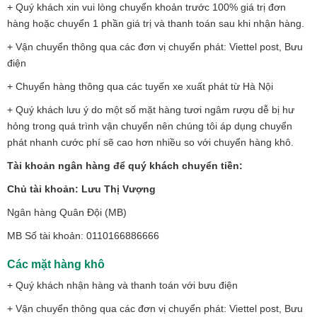
+ Quý khách xin vui lòng chuyển khoản trước 100% giá trị đơn
hàng hoặc chuyển 1 phần giá trị và thanh toán sau khi nhận hàng.
+ Vận chuyển thông qua các đơn vị chuyển phát: Viettel post, Bưu
điện
+ Chuyển hàng thông qua các tuyến xe xuất phát từ Hà Nội
+ Quý khách lưu ý do một số mặt hàng tươi ngâm rượu dễ bị hư
hỏng trong quá trình vận chuyển nên chúng tôi áp dụng chuyển
phát nhanh cước phí sẽ cao hơn nhiều so với chuyển hàng khô.
Tài khoản ngân hàng để quý khách chuyển tiền:
Chủ tài khoản: Lưu Thị Vượng
Ngân hàng Quân Đội (MB)
MB Số tài khoản: 0110166886666
Các mặt hàng khô
+ Quý khách nhận hàng và thanh toán với bưu điện
+ Vận chuyển thông qua các đơn vị chuyển phát: Viettel post, Bưu