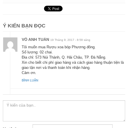
Ý KIẾN BẠN ĐỌC
VÕ ANH TUẤN
19 Tháng 9, 2017 - 8:58 sáng
Tôi muốn mua Rượu xoa bóp Phương đông.
Số lượng: 02 chai.
Đia chỉ: 573 Núi Thành, Q. Hải Châu, TP. Đà Nẵng.
Xin cho biết chi phí giao hàng và cách giao hàng thuận tiện là
giao tận nơi và thanh toán khi nhận hàng.
Cảm ơn.
BÌNH LUẬN