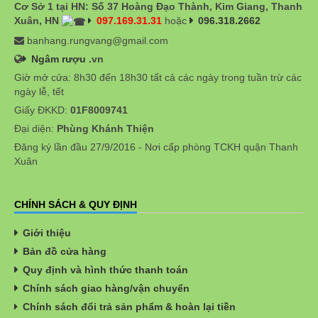
Cơ Sở 1 tại HN: Số 37 Hoàng Đạo Thành, Kim Giang, Thanh
Xuân, HN
097.169.31.31
hoặc
096.318.2662
banhang.rungvang@gmail.com
Ngâm rượu
.vn
Giờ mở cửa: 8h30 đến 18h30 tất cả các ngày trong tuần trừ các
ngày lễ, tết
Giấy ĐKKD:
01F8009741
Đại diện:
Phùng Khánh Thiện
Đăng ký lần đầu 27/9/2016 - Nơi cấp phòng TCKH quận Thanh
Xuân
CHÍNH SÁCH & QUY ĐỊNH
Giới thiệu
Bản đồ cửa hàng
Quy định và hình thức thanh toán
Chính sách giao hàng/vận chuyển
Chính sách đổi trả sản phẩm & hoàn lại tiền