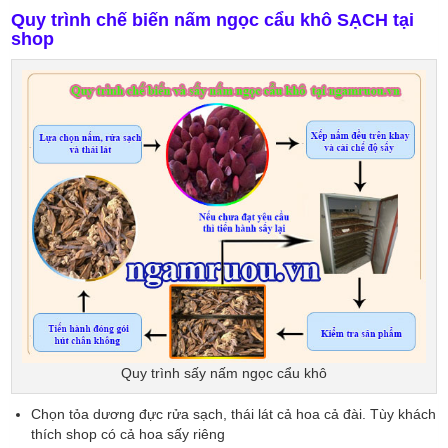
Quy trình chế biến nấm ngọc cẩu khô SẠCH tại
shop
Quy trình sấy nấm ngọc cẩu khô
Chọn tỏa dương đực rửa sạch, thái lát cả hoa cả đài. Tùy khách
thích shop có cả hoa sấy riêng