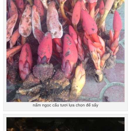
nấm ngọc cẩu tươi lựa chọn để sấy