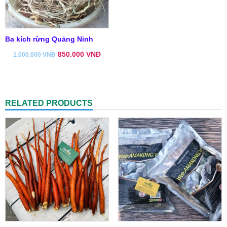
Ba kích rừng Quảng Ninh
850.000
VNĐ
1.000.000
VNĐ
RELATED PRODUCTS