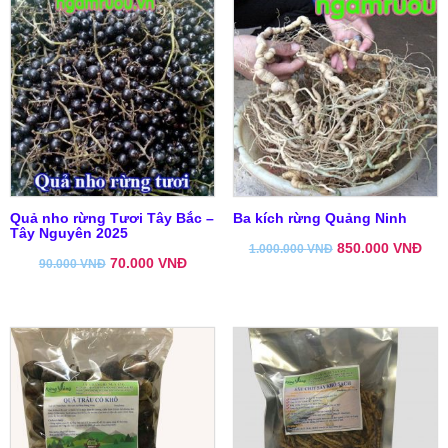
Quả nho rừng Tươi Tây Bắc –
Ba kích rừng Quảng Ninh
Tây Nguyên 2025
850.000
VNĐ
1.000.000
VNĐ
70.000
VNĐ
90.000
VNĐ