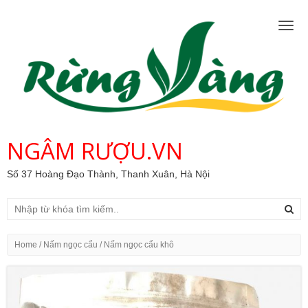
Togg
navig
NGÂM RƯỢU.VN
Số 37 Hoàng Đạo Thành, Thanh Xuân, Hà Nội
Home
/
Nấm ngọc cẩu
/ Nấm ngọc cẩu khô