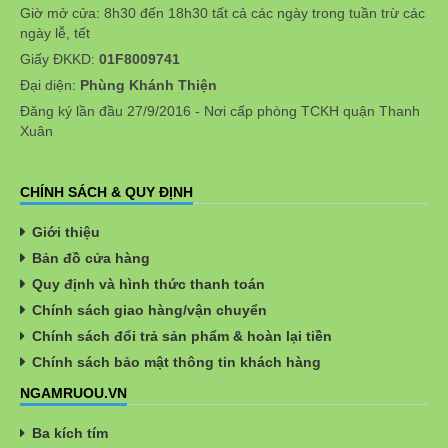
Giờ mở cửa: 8h30 đến 18h30 tất cả các ngày trong tuần trừ các
ngày lễ, tết
Giấy ĐKKD:
01F8009741
Đại diện:
Phùng Khánh Thiện
Đăng ký lần đầu 27/9/2016 - Nơi cấp phòng TCKH quận Thanh
Xuân
CHÍNH SÁCH & QUY ĐỊNH
Giới thiệu
Bản đồ cửa hàng
Quy định và hình thức thanh toán
Chính sách giao hàng/vận chuyển
Chính sách đổi trả sản phẩm & hoàn lại tiền
Chính sách bảo mật thông tin khách hàng
NGAMRUOU.VN
Ba kích tím