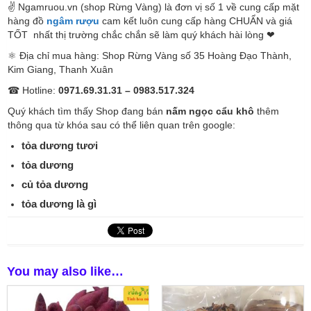
✌ Ngamruou.vn (shop Rừng Vàng) là đơn vị số 1 về cung cấp mặt
hàng đồ
ngâm rượu
cam kết luôn cung cấp hàng CHUẨN và giá
TỐT nhất thị trường chắc chắn sẽ làm quý khách hài lòng ❤
⚛ Địa chỉ mua hàng: Shop Rừng Vàng số 35 Hoàng Đạo Thành,
Kim Giang, Thanh Xuân
☎ Hotline:
0971.69.31.31 – 0983.517.324
Quý khách tìm thấy Shop đang bán
nấm ngọc cẩu khô
thêm
thông qua từ khóa sau có thể liên quan trên google:
tỏa dương tươi
tỏa dương
củ tỏa dương
tỏa dương là gì
You may also like…