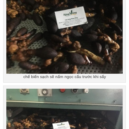
chế biến sạch sẽ nấm ngọc cẩu trước khi sấy