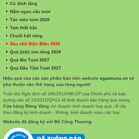
Củ đinh lăng
Nấm ngọc cẩu tươi
Táo mèo tươi 2026
Tam thất bắc
Chuối hột rừng
Sâu chít Điện Biên 2026
Quả (trái) sim rừng 2026
Quả Mơ Tươi 2027
Quả Dâu Tằm Tươi 2027
Hiệu quả của các sản phẩm bán trên website
ngamruou.vn
sẽ
phụ thuộc vào thể trạng của từng người!
Tuân thủ Nghị định số 185/2013/NĐ-CP của Chính phủ và luật
quảng cáo số 16/2012/QH13 về kinh doanh bán hàng qua mạng.
Cửa hàng Rừng Vàng
chỉ chuyên kinh doanh hoa quả, rễ cây
theo đăng ký kinh doanh - Không kinh doanh rượu các loại.
Website đã đăng ký với Bộ Công Thương