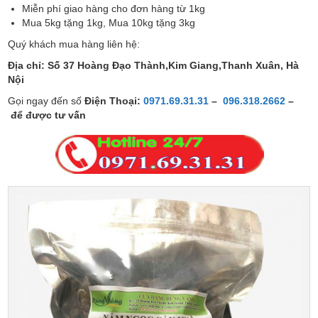
Miễn phí giao hàng cho đơn hàng từ 1kg
Mua 5kg tặng 1kg, Mua 10kg tặng 3kg
Quý khách mua hàng liên hệ:
Địa chỉ: Số 37 Hoàng Đạo Thành,Kim Giang,Thanh Xuân, Hà
Nội
Gọi ngay đến số
Điện Thoại:
0971.69.31.31
–
096.318.2662
–
để được tư vấn