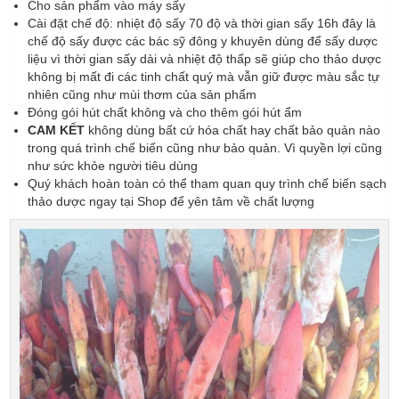
Cho sản phẩm vào máy sấy
Cài đặt chế độ: nhiệt độ sấy 70 độ và thời gian sấy 16h đây là
chế độ sấy được các bác sỹ đông y khuyên dùng để sấy dược
liệu vì thời gian sấy dài và nhiệt độ thấp sẽ giúp cho thảo dược
không bị mất đi các tinh chất quý mà vẫn giữ được màu sắc tự
nhiên cũng như mùi thơm của sản phẩm
Đóng gói hút chất không và cho thêm gói hút ẩm
CAM KẾT
không dùng bất cứ hóa chất hay chất bảo quản nào
trong quá trình chế biến cũng như bảo quản. Vì quyền lợi cũng
như sức khỏe người tiêu dùng
Quý khách hoàn toàn có thể tham quan quy trình chế biến sạch
thảo dược ngay tại Shop để yên tâm về chất lượng