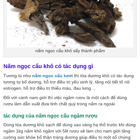
nấm ngọc cẩu khô sấy thành phẩm
Nấm ngọc cẩu khô có tác dụng gì
Tương tù như
nấm ngọc cẩu tươi
thì tỏa dương khô có tác dụng
tương tự bổ dương, hỗ trợ điều trị yếu sinh lý, tăng nội tiết tố nữ
estrogen, hỗ trợ điều trị thiếu máu, đau lưng…
Đối với cánh nam giới thì việc ngâm rượu là một cách để dùng
rượu làm dẫn xuất đưa tinh chất quý trong nấm ra ngoài
tác dụng của nấm ngọc cẩu ngâm rượu
Dùng tỏa dương khô sạch để dùng sao vàng hạ thổ trước khi dùng
ngâm 1kg nấm khô ngâm với 5lit rượu sẽ làm cho nam giới tăng
cường sức khỏe bổ thận tráng dương giúp điều trị một số chứng