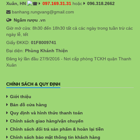
Xuân, HN
097.169.31.31
hoặc
096.318.2662
banhang.rungvang@gmail.com
Ngâm rượu
.vn
Giờ mở cửa: 8h30 đến 18h30 tất cả các ngày trong tuần trừ các
ngày lễ, tết
Giấy ĐKKD:
01F8009741
Đại diện:
Phùng Khánh Thiện
Đăng ký lần đầu 27/9/2016 - Nơi cấp phòng TCKH quận Thanh
Xuân
CHÍNH SÁCH & QUY ĐỊNH
Giới thiệu
Bản đồ cửa hàng
Quy định và hình thức thanh toán
Chính sách giao hàng/vận chuyển
Chính sách đổi trả sản phẩm & hoàn lại tiền
Chính sách bảo mật thông tin khách hàng