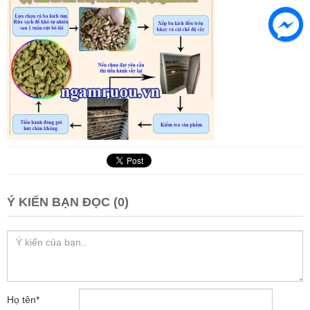
Ý KIẾN BẠN ĐỌC (0)
Họ tên
*