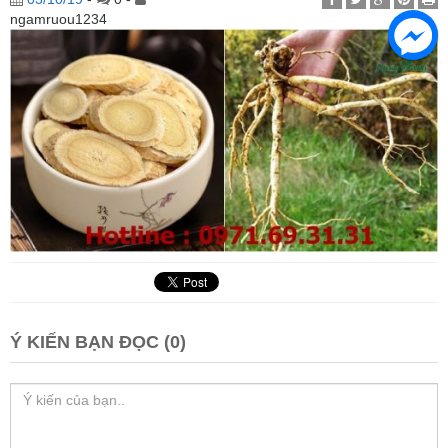
ngamruou1234
Ý KIẾN BẠN ĐỌC (0)