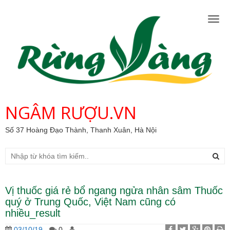
Togg
navig
NGÂM RƯỢU.VN
Số 37 Hoàng Đạo Thành, Thanh Xuân, Hà Nội
Vị thuốc giá rẻ bổ ngang ngửa nhân sâm Thuốc
quý ở Trung Quốc, Việt Nam cũng có
nhiều_result
03/10/19
-
0 -