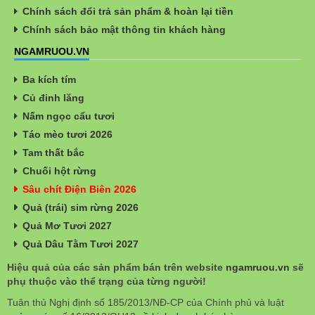
Chính sách đổi trả sản phẩm & hoàn lại tiền
Chính sách bảo mật thông tin khách hàng
NGAMRUOU.VN
Ba kích tím
Củ đinh lăng
Nấm ngọc cẩu tươi
Táo mèo tươi 2026
Tam thất bắc
Chuối hột rừng
Sâu chít Điện Biên 2026
Quả (trái) sim rừng 2026
Quả Mơ Tươi 2027
Quả Dâu Tằm Tươi 2027
Hiệu quả của các sản phẩm bán trên website
ngamruou.vn
sẽ
phụ thuộc vào thể trạng của từng người!
Tuân thủ Nghị định số 185/2013/NĐ-CP của Chính phủ và luật