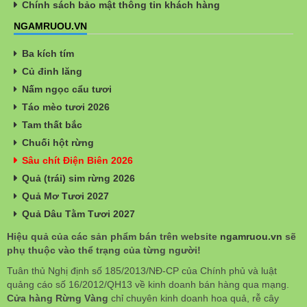
Chính sách bảo mật thông tin khách hàng
NGAMRUOU.VN
Ba kích tím
Củ đinh lăng
Nấm ngọc cẩu tươi
Táo mèo tươi 2026
Tam thất bắc
Chuối hột rừng
Sâu chít Điện Biên 2026
Quả (trái) sim rừng 2026
Quả Mơ Tươi 2027
Quả Dâu Tằm Tươi 2027
Hiệu quả của các sản phẩm bán trên website
ngamruou.vn
sẽ
phụ thuộc vào thể trạng của từng người!
Tuân thủ Nghị định số 185/2013/NĐ-CP của Chính phủ và luật
quảng cáo số 16/2012/QH13 về kinh doanh bán hàng qua mạng.
Cửa hàng Rừng Vàng
chỉ chuyên kinh doanh hoa quả, rễ cây