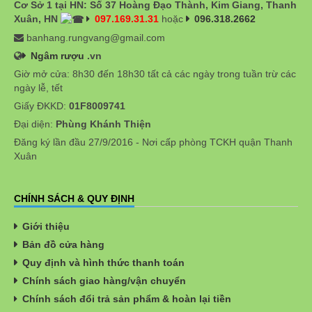
Cơ Sở 1 tại HN: Số 37 Hoàng Đạo Thành, Kim Giang, Thanh
Xuân, HN
097.169.31.31
hoặc
096.318.2662
banhang.rungvang@gmail.com
Ngâm rượu
.vn
Giờ mở cửa: 8h30 đến 18h30 tất cả các ngày trong tuần trừ các
ngày lễ, tết
Giấy ĐKKD:
01F8009741
Đại diện:
Phùng Khánh Thiện
Đăng ký lần đầu 27/9/2016 - Nơi cấp phòng TCKH quận Thanh
Xuân
CHÍNH SÁCH & QUY ĐỊNH
Giới thiệu
Bản đồ cửa hàng
Quy định và hình thức thanh toán
Chính sách giao hàng/vận chuyển
Chính sách đổi trả sản phẩm & hoàn lại tiền