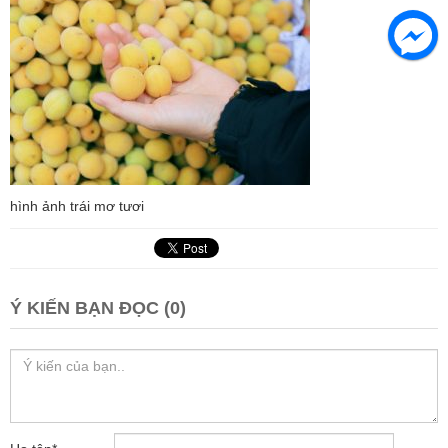
hình ảnh trái mơ tươi
Ý KIẾN BẠN ĐỌC (0)