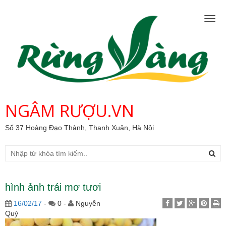
Togg
navig
NGÂM RƯỢU.VN
Số 37 Hoàng Đạo Thành, Thanh Xuân, Hà Nội
hình ảnh trái mơ tươi
16/02/17
-
0 -
Nguyễn
Quý