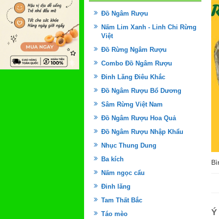
Đồ Ngâm Rượu
Nấm Lim Xanh - Linh Chi Rừng
Việt
Đồ Rừng Ngâm Rượu
Combo Đồ Ngâm Rượu
Đinh Lăng Điêu Khắc
Đồ Ngâm Rượu Bổ Dương
Sâm Rừng Việt Nam
Đồ Ngâm Rượu Hoa Quả
Đồ Ngâm Rượu Nhập Khẩu
Nhục Thung Dung
Ba kích
Bì
Nấm ngọc cẩu
Đinh lăng
Tam Thất Bắc
Ý
Táo mèo