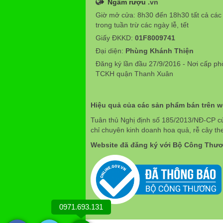
Ngâm rượu
.vn
Giờ mở cửa: 8h30 đến 18h30 tất cả các
trong tuần trừ các ngày lễ, tết
Giấy ĐKKD:
01F8009741
Đại diện:
Phùng Khánh Thiện
Đăng ký lần đầu 27/9/2016 - Nơi cấp p
TCKH quận Thanh Xuân
Hiệu quả của các sản phẩm bán trên 
Tuân thủ Nghị định số 185/2013/NĐ-CP c
chỉ chuyên kinh doanh hoa quả, rễ cây th
Website đã đăng ký với Bộ Công Thư
0971.693.131