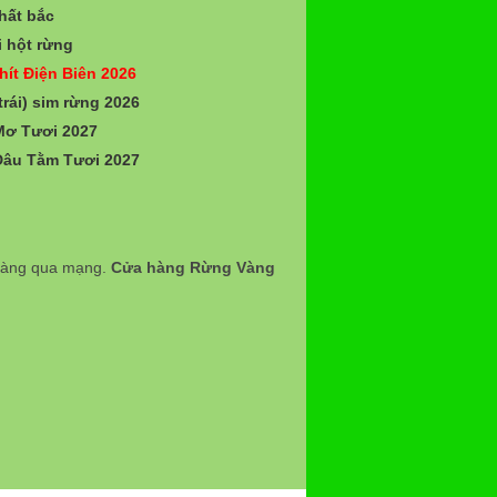
hất bắc
 hột rừng
hít Điện Biên 2026
trái) sim rừng 2026
Mơ Tươi 2027
Dâu Tằm Tươi 2027
 hàng qua mạng.
Cửa hàng Rừng Vàng