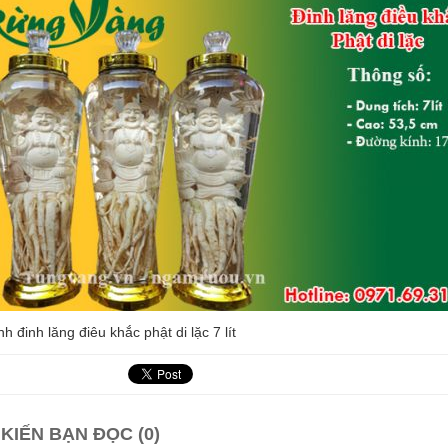
nh đinh lăng điêu khắc phật di lặc 7 lít
 KIẾN BẠN ĐỌC (0)