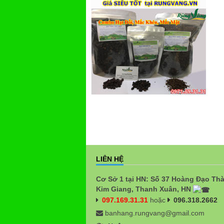
LIÊN HỆ
Cơ Sở 1 tại HN: Số 37 Hoàng Đạo Th
Kim Giang, Thanh Xuân, HN
097.169.31.31
hoặc
096.318.2662
banhang.rungvang@gmail.com