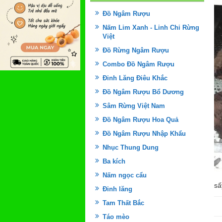
Đồ Ngâm Rượu
Nấm Lim Xanh - Linh Chi Rừng
Việt
Đồ Rừng Ngâm Rượu
Combo Đồ Ngâm Rượu
Đinh Lăng Điêu Khắc
Đồ Ngâm Rượu Bổ Dương
Sâm Rừng Việt Nam
Đồ Ngâm Rượu Hoa Quả
Đồ Ngâm Rượu Nhập Khẩu
Nhục Thung Dung
Ba kích
Nấm ngọc cẩu
sấ
Đinh lăng
Tam Thất Bắc
Táo mèo