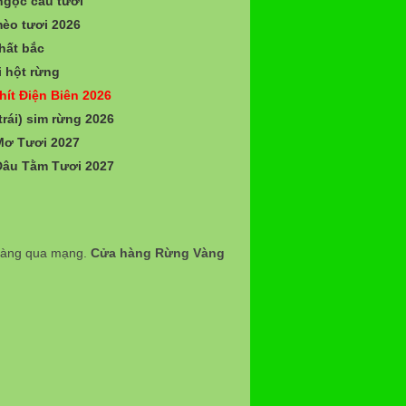
gọc cẩu tươi
èo tươi 2026
hất bắc
 hột rừng
hít Điện Biên 2026
trái) sim rừng 2026
Mơ Tươi 2027
Dâu Tằm Tươi 2027
 hàng qua mạng.
Cửa hàng Rừng Vàng