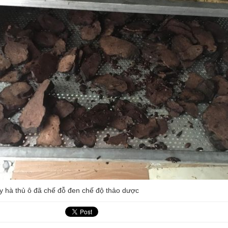
y hà thủ ô đã chế đỗ đen chế độ thảo dược