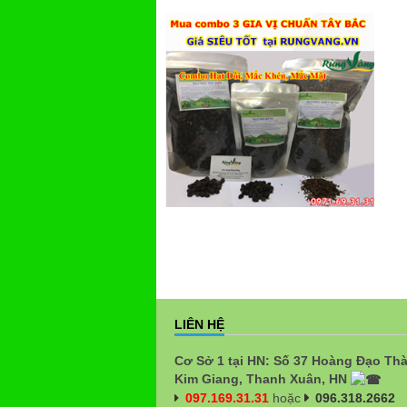
LIÊN HỆ
Cơ Sở 1 tại HN: Số 37 Hoàng Đạo Th
Kim Giang, Thanh Xuân, HN
097.169.31.31
hoặc
096.318.2662