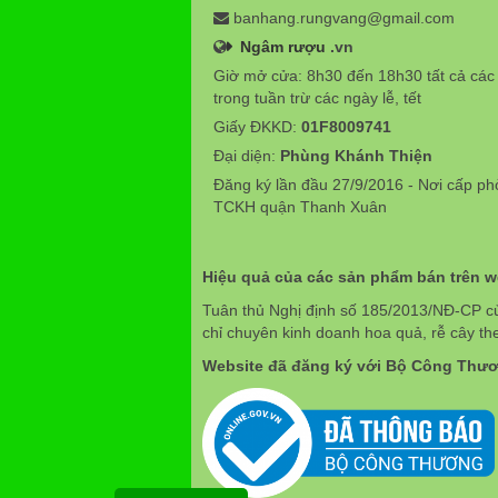
banhang.rungvang@gmail.com
Ngâm rượu
.vn
Giờ mở cửa: 8h30 đến 18h30 tất cả các
trong tuần trừ các ngày lễ, tết
Giấy ĐKKD:
01F8009741
Đại diện:
Phùng Khánh Thiện
Đăng ký lần đầu 27/9/2016 - Nơi cấp p
TCKH quận Thanh Xuân
Hiệu quả của các sản phẩm bán trên 
Tuân thủ Nghị định số 185/2013/NĐ-CP c
chỉ chuyên kinh doanh hoa quả, rễ cây th
Website đã đăng ký với Bộ Công Thư