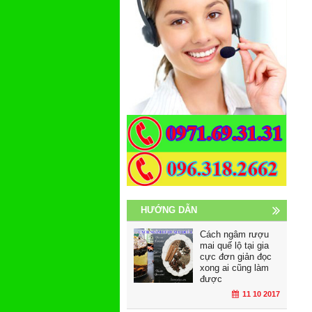
HƯỚNG DẪN
Cách ngâm rượu
mai quế lộ tại gia
cực đơn giản đọc
xong ai cũng làm
được
11 10 2017