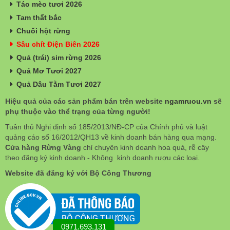
Táo mèo tươi 2026
Tam thất bắc
Chuối hột rừng
Sâu chít Điện Biên 2026
Quả (trái) sim rừng 2026
Quả Mơ Tươi 2027
Quả Dâu Tằm Tươi 2027
Hiệu quả của các sản phẩm bán trên website
ngamruou.vn
sẽ
phụ thuộc vào thể trạng của từng người!
Tuân thủ Nghị định số 185/2013/NĐ-CP của Chính phủ và luật
quảng cáo số 16/2012/QH13 về kinh doanh bán hàng qua mạng.
Cửa hàng Rừng Vàng
chỉ chuyên kinh doanh hoa quả, rễ cây
theo đăng ký kinh doanh - Không kinh doanh rượu các loại.
Website đã đăng ký với Bộ Công Thương
0971.693.131