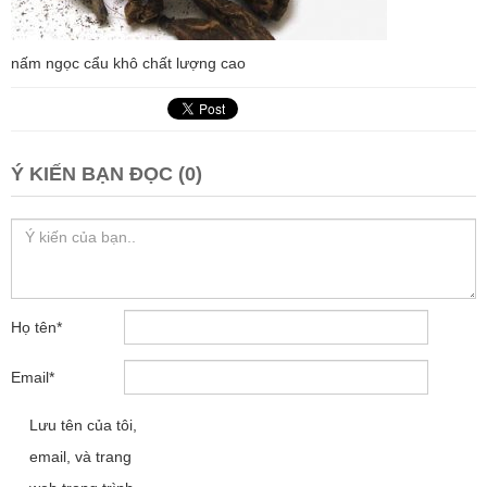
nấm ngọc cẩu khô chất lượng cao
Ý KIẾN BẠN ĐỌC (0)
Họ tên
*
Email
*
Lưu tên của tôi,
email, và trang