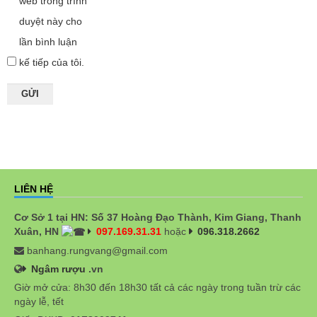
web trong trình
duyệt này cho
lần bình luận
kế tiếp của tôi.
LIÊN HỆ
Cơ Sở 1 tại HN: Số 37 Hoàng Đạo Thành, Kim Giang, Thanh
Xuân, HN
097.169.31.31
hoặc
096.318.2662
banhang.rungvang@gmail.com
Ngâm rượu
.vn
Giờ mở cửa: 8h30 đến 18h30 tất cả các ngày trong tuần trừ các
ngày lễ, tết