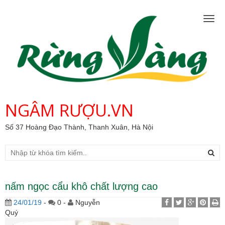
Togg
navig
NGÂM RƯỢU.VN
Số 37 Hoàng Đạo Thành, Thanh Xuân, Hà Nội
nấm ngọc cẩu khô chất lượng cao
24/01/19
-
0 -
Nguyễn
Quý