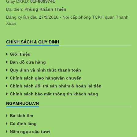
Giấy ĐKKD:
01F8009741
Đại diện:
Phùng Khánh Thiện
Đăng ký lần đầu 27/9/2016 - Nơi cấp phòng TCKH quận Thanh
Xuân
CHÍNH SÁCH & QUY ĐỊNH
Giới thiệu
Bản đồ cửa hàng
Quy định và hình thức thanh toán
Chính sách giao hàng/vận chuyển
Chính sách đổi trả sản phẩm & hoàn lại tiền
Chính sách bảo mật thông tin khách hàng
NGAMRUOU.VN
Ba kích tím
Củ đinh lăng
Nấm ngọc cẩu tươi