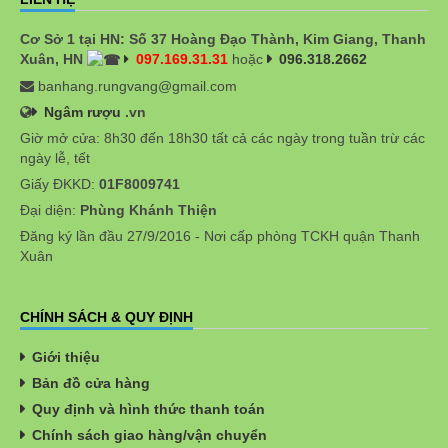
Cơ Sở 1 tại HN: Số 37 Hoàng Đạo Thành, Kim Giang, Thanh
Xuân, HN
097.169.31.31
hoặc
096.318.2662
banhang.rungvang@gmail.com
Ngâm rượu
.vn
Giờ mở cửa: 8h30 đến 18h30 tất cả các ngày trong tuần trừ các
ngày lễ, tết
Giấy ĐKKD:
01F8009741
Đại diện:
Phùng Khánh Thiện
Đăng ký lần đầu 27/9/2016 - Nơi cấp phòng TCKH quận Thanh
Xuân
CHÍNH SÁCH & QUY ĐỊNH
Giới thiệu
Bản đồ cửa hàng
Quy định và hình thức thanh toán
Chính sách giao hàng/vận chuyển