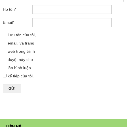
Họ tên
*
Email
*
Lưu tên của tôi,
email, và trang
web trong trình
duyệt này cho
lần bình luận
kế tiếp của tôi.
LIÊN HỆ