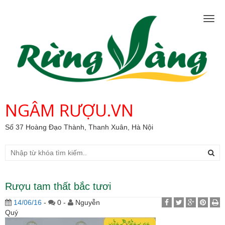
Togg
navig
NGÂM RƯỢU.VN
Số 37 Hoàng Đạo Thành, Thanh Xuân, Hà Nội
Rượu tam thất bắc tươi
14/06/16
-
0 -
Nguyễn
Quý