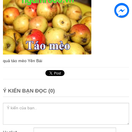
quả táo mèo Yên Bái
Ý KIẾN BẠN ĐỌC (0)