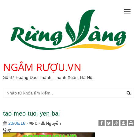
Togg
navig
NGÂM RƯỢU.VN
Số 37 Hoàng Đạo Thành, Thanh Xuân, Hà Nội
tao-meo-tuoi-yen-bai
20/06/16
-
0 -
Nguyễn
Quý