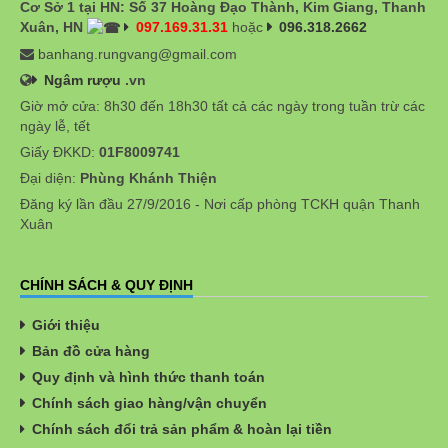
Cơ Sở 1 tại HN: Số 37 Hoàng Đạo Thành, Kim Giang, Thanh
Xuân, HN
097.169.31.31
hoặc
096.318.2662
banhang.rungvang@gmail.com
Ngâm rượu
.vn
Giờ mở cửa: 8h30 đến 18h30 tất cả các ngày trong tuần trừ các
ngày lễ, tết
Giấy ĐKKD:
01F8009741
Đại diện:
Phùng Khánh Thiện
Đăng ký lần đầu 27/9/2016 - Nơi cấp phòng TCKH quận Thanh
Xuân
CHÍNH SÁCH & QUY ĐỊNH
Giới thiệu
Bản đồ cửa hàng
Quy định và hình thức thanh toán
Chính sách giao hàng/vận chuyển
Chính sách đổi trả sản phẩm & hoàn lại tiền