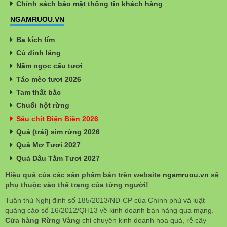
Chính sách bảo mật thông tin khách hàng
NGAMRUOU.VN
Ba kích tím
Củ đinh lăng
Nấm ngọc cẩu tươi
Táo mèo tươi 2026
Tam thất bắc
Chuối hột rừng
Sâu chít Điện Biên 2026
Quả (trái) sim rừng 2026
Quả Mơ Tươi 2027
Quả Dâu Tằm Tươi 2027
Hiệu quả của các sản phẩm bán trên website
ngamruou.vn
sẽ
phụ thuộc vào thể trạng của từng người!
Tuân thủ Nghị định số 185/2013/NĐ-CP của Chính phủ và luật
quảng cáo số 16/2012/QH13 về kinh doanh bán hàng qua mạng.
Cửa hàng Rừng Vàng
chỉ chuyên kinh doanh hoa quả, rễ cây