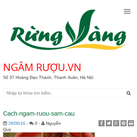
Togg
navig
NGÂM RƯỢU.VN
Số 37 Hoàng Đạo Thành, Thanh Xuân, Hà Nội
Cach-ngam-ruou-sam-cau
28/06/16
-
0 -
Nguyễn
Quý