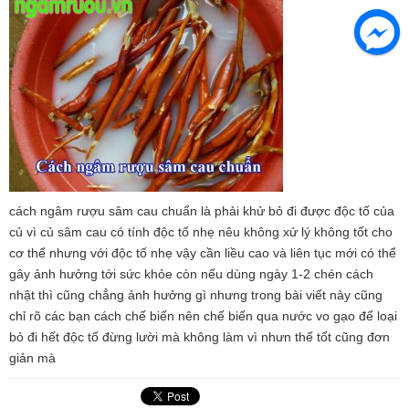
cách ngâm rượu sâm cau chuẩn là phải khử bỏ đi được độc tố của
củ vì củ sâm cau có tính độc tố nhẹ nêu không xử lý không tốt cho
cơ thể nhưng với độc tố nhẹ vậy cần liều cao và liên tục mới có thể
gây ảnh hưởng tới sức khỏe còn nếu dùng ngày 1-2 chén cách
nhật thì cũng chẳng ảnh hưởng gì nhưng trong bài viết này cũng
chỉ rõ các bạn cách chế biến nên chế biến qua nước vo gạo để loại
bỏ đi hết độc tố đừng lười mà không làm vì nhưn thế tốt cũng đơn
giản mà