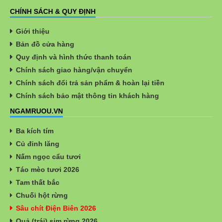
CHÍNH SÁCH & QUY ĐỊNH
Giới thiệu
Bản đồ cửa hàng
Quy định và hình thức thanh toán
Chính sách giao hàng/vận chuyển
Chính sách đổi trả sản phẩm & hoàn lại tiền
Chính sách bảo mật thông tin khách hàng
NGAMRUOU.VN
Ba kích tím
Củ đinh lăng
Nấm ngọc cẩu tươi
Táo mèo tươi 2026
Tam thất bắc
Chuối hột rừng
Sâu chít Điện Biên 2026
Quả (trái) sim rừng 2026