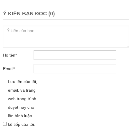
Ý KIẾN BẠN ĐỌC (0)
Họ tên
*
Email
*
Lưu tên của tôi,
email, và trang
web trong trình
duyệt này cho
lần bình luận
kế tiếp của tôi.