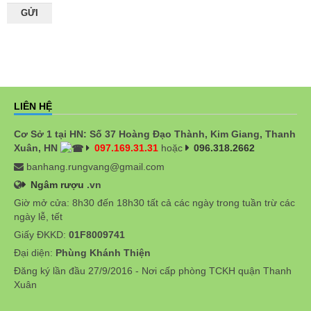
LIÊN HỆ
Cơ Sở 1 tại HN: Số 37 Hoàng Đạo Thành, Kim Giang, Thanh
Xuân, HN
097.169.31.31
hoặc
096.318.2662
banhang.rungvang@gmail.com
Ngâm rượu
.vn
Giờ mở cửa: 8h30 đến 18h30 tất cả các ngày trong tuần trừ các
ngày lễ, tết
Giấy ĐKKD:
01F8009741
Đại diện:
Phùng Khánh Thiện
Đăng ký lần đầu 27/9/2016 - Nơi cấp phòng TCKH quận Thanh
Xuân