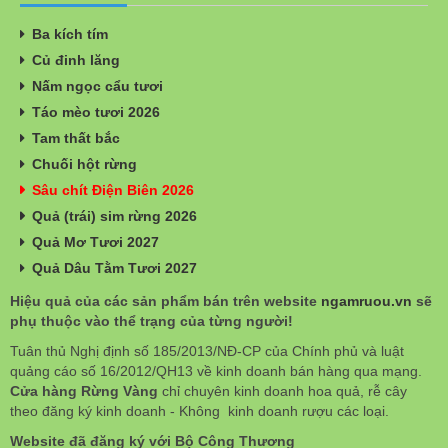
Ba kích tím
Củ đinh lăng
Nấm ngọc cẩu tươi
Táo mèo tươi 2026
Tam thất bắc
Chuối hột rừng
Sâu chít Điện Biên 2026
Quả (trái) sim rừng 2026
Quả Mơ Tươi 2027
Quả Dâu Tằm Tươi 2027
Hiệu quả của các sản phẩm bán trên website
ngamruou.vn
sẽ
phụ thuộc vào thể trạng của từng người!
Tuân thủ Nghị định số 185/2013/NĐ-CP của Chính phủ và luật
quảng cáo số 16/2012/QH13 về kinh doanh bán hàng qua mạng.
Cửa hàng Rừng Vàng
chỉ chuyên kinh doanh hoa quả, rễ cây
theo đăng ký kinh doanh - Không kinh doanh rượu các loại.
Website đã đăng ký với Bộ Công Thương