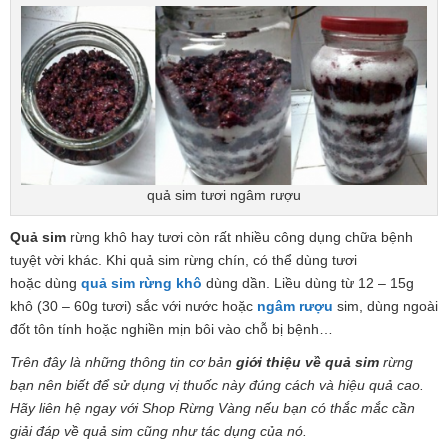
quả sim tươi ngâm rượu
Quả sim
rừng khô hay tươi còn rất nhiều công dụng chữa bệnh
tuyệt vời khác. Khi quả sim rừng chín, có thể dùng tươi
hoặc dùng
quả sim rừng khô
dùng dần. Liều dùng từ 12 – 15g
khô (30 – 60g tươi) sắc với nước hoặc
ngâm rượu
sim, dùng ngoài
đốt tôn tính hoặc nghiền mịn bôi vào chỗ bị bệnh…
Trên đây là những thông tin cơ bản
giới thiệu về quả sim
rừng
bạn nên biết để sử dụng vị thuốc này đúng cách và hiệu quả cao.
Hãy liên hệ ngay với Shop Rừng Vàng nếu bạn có thắc mắc cần
giải đáp về quả sim cũng như tác dụng của nó.