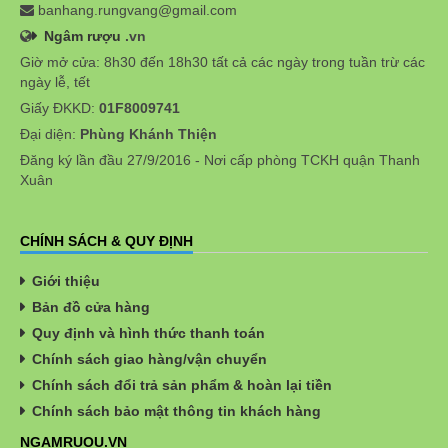
banhang.rungvang@gmail.com
Ngâm rượu
.vn
Giờ mở cửa: 8h30 đến 18h30 tất cả các ngày trong tuần trừ các
ngày lễ, tết
Giấy ĐKKD:
01F8009741
Đại diện:
Phùng Khánh Thiện
Đăng ký lần đầu 27/9/2016 - Nơi cấp phòng TCKH quận Thanh
Xuân
CHÍNH SÁCH & QUY ĐỊNH
Giới thiệu
Bản đồ cửa hàng
Quy định và hình thức thanh toán
Chính sách giao hàng/vận chuyển
Chính sách đổi trả sản phẩm & hoàn lại tiền
Chính sách bảo mật thông tin khách hàng
NGAMRUOU.VN