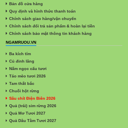
Bản đồ cửa hàng
Quy định và hình thức thanh toán
Chính sách giao hàng/vận chuyển
Chính sách đổi trả sản phẩm & hoàn lại tiền
Chính sách bảo mật thông tin khách hàng
NGAMRUOU.VN
Ba kích tím
Củ đinh lăng
Nấm ngọc cẩu tươi
Táo mèo tươi 2026
Tam thất bắc
Chuối hột rừng
Sâu chít Điện Biên 2026
Quả (trái) sim rừng 2026
Quả Mơ Tươi 2027
Quả Dâu Tằm Tươi 2027