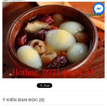
Ý KIẾN BẠN ĐỌC (0)