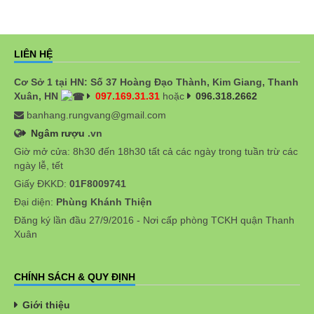
LIÊN HỆ
Cơ Sở 1 tại HN: Số 37 Hoàng Đạo Thành, Kim Giang, Thanh
Xuân, HN
097.169.31.31
hoặc
096.318.2662
banhang.rungvang@gmail.com
Ngâm rượu
.vn
Giờ mở cửa: 8h30 đến 18h30 tất cả các ngày trong tuần trừ các
ngày lễ, tết
Giấy ĐKKD:
01F8009741
Đại diện:
Phùng Khánh Thiện
Đăng ký lần đầu 27/9/2016 - Nơi cấp phòng TCKH quận Thanh
Xuân
CHÍNH SÁCH & QUY ĐỊNH
Giới thiệu