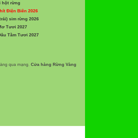
 hột rừng
hít Điện Biên 2026
trái) sim rừng 2026
Mơ Tươi 2027
Dâu Tằm Tươi 2027
 hàng qua mạng.
Cửa hàng Rừng Vàng