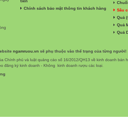
tiền
Chuối
Chính sách bảo mật thông tin khách hàng
Sâu c
Quả (
Quả 
hòng
Quả 
website
ngamruou.vn
sẽ phụ thuộc vào thể trạng của từng người!
ủa Chính phủ và luật quảng cáo số 16/2012/QH13 về kinh doanh bán
eo đăng ký kinh doanh - Không kinh doanh rượu các loại.
ơng