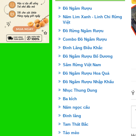
Đồ Ngâm Rượu
Nấm Lim Xanh - Linh Chi Rừng
Việt
Đồ Rừng Ngâm Rượu
Combo Đồ Ngâm Rượu
Đinh Lăng Điêu Khắc
Đồ Ngâm Rượu Bổ Dương
Sâm Rừng Việt Nam
Đồ Ngâm Rượu Hoa Quả
Đồ Ngâm Rượu Nhập Khẩu
Nhục Thung Dung
Ý
Ba kích
Nấm ngọc cẩu
Đinh lăng
Tam Thất Bắc
Táo mèo
Họ