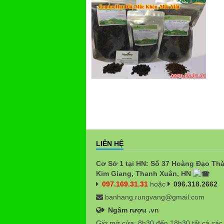
LIÊN HỆ
Cơ Sở 1 tại HN: Số 37 Hoàng Đạo Th
Kim Giang, Thanh Xuân, HN
097.169.31.31
hoặc
096.318.2662
banhang.rungvang@gmail.com
Ngâm rượu
.vn
Giờ mở cửa: 8h30 đến 18h30 tất cả các