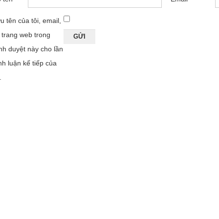
u tên của tôi, email,
 trang web trong
ình duyệt này cho lần
nh luận kế tiếp của
.