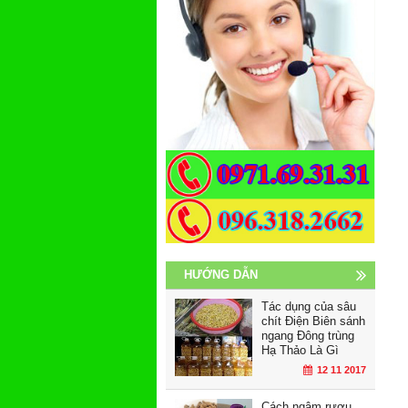
HƯỚNG DẪN
Tác dụng của sâu
chít Điện Biên sánh
ngang Đông trùng
Hạ Thảo Là Gì
12 11 2017
Cách ngâm rượu