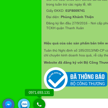
trong tuần trừ các ngày lễ, tết
Giấy ĐKKD:
01F8009741
Đại diện:
Phùng Khánh Thiện
Đăng ký lần đầu 27/9/2016 - Nơi cấp p
TCKH quận Thanh Xuân
Hiệu quả của các sản phẩm bán trên 
Tuân thủ Nghị định số 185/2013/NĐ-CP c
chỉ chuyên kinh doanh hoa quả, rễ cây th
Website đã đăng ký với Bộ Công Thư
0971.693.131