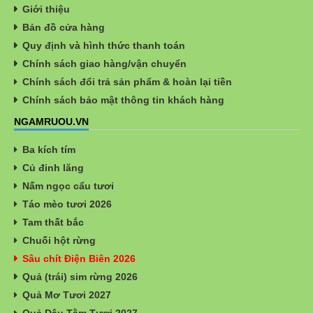
Giới thiệu
Bản đồ cửa hàng
Quy định và hình thức thanh toán
Chính sách giao hàng/vận chuyển
Chính sách đổi trả sản phẩm & hoàn lại tiền
Chính sách bảo mật thông tin khách hàng
NGAMRUOU.VN
Ba kích tím
Củ đinh lăng
Nấm ngọc cẩu tươi
Táo mèo tươi 2026
Tam thất bắc
Chuối hột rừng
Sâu chít Điện Biên 2026
Quả (trái) sim rừng 2026
Quả Mơ Tươi 2027
Quả Dâu Tằm Tươi 2027