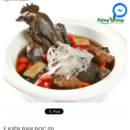
Ý KIẾN BẠN ĐỌC (0)