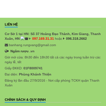
LIÊN HỆ
Cơ Sở 1 tại HN: Số 37 Hoàng Đạo Thành, Kim Giang, Thanh
Xuân, HN
097.169.31.31
hoặc
096.318.2662
banhang.rungvang@gmail.com
Ngâm rượu
.vn
Giờ mở cửa: 8h30 đến 18h30 tất cả các ngày trong tuần trừ các
ngày lễ, tết
Giấy ĐKKD:
01F8009741
Đại diện:
Phùng Khánh Thiện
Đăng ký lần đầu 27/9/2016 - Nơi cấp phòng TCKH quận Thanh
Xuân
CHÍNH SÁCH & QUY ĐỊNH