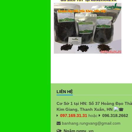
LIÊN HỆ
Cơ Sở 1 tại HN: Số 37 Hoàng Đạo Th
Kim Giang, Thanh Xuân, HN
097.169.31.31
hoặc
096.318.2662
banhang.rungvang@gmail.com
Ngâm rượu
.vn