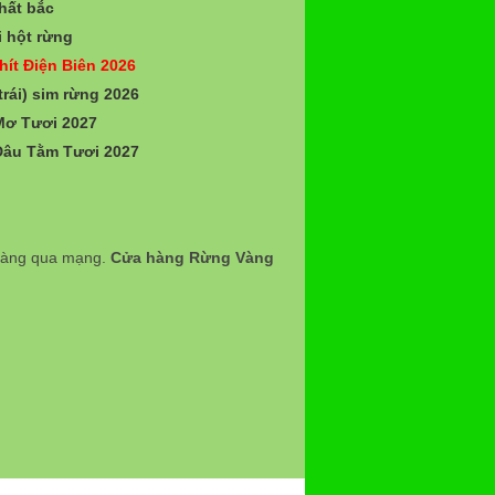
hất bắc
 hột rừng
hít Điện Biên 2026
trái) sim rừng 2026
Mơ Tươi 2027
Dâu Tằm Tươi 2027
 hàng qua mạng.
Cửa hàng Rừng Vàng