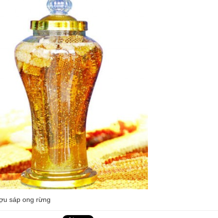
ợu sáp ong rừng