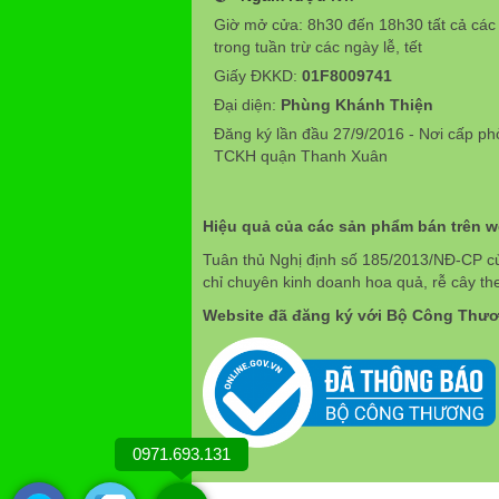
Giờ mở cửa: 8h30 đến 18h30 tất cả các
trong tuần trừ các ngày lễ, tết
Giấy ĐKKD:
01F8009741
Đại diện:
Phùng Khánh Thiện
Đăng ký lần đầu 27/9/2016 - Nơi cấp p
TCKH quận Thanh Xuân
Hiệu quả của các sản phẩm bán trên 
Tuân thủ Nghị định số 185/2013/NĐ-CP c
chỉ chuyên kinh doanh hoa quả, rễ cây th
Website đã đăng ký với Bộ Công Thư
0971.693.131