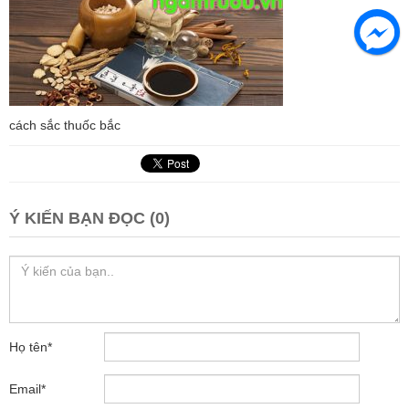
cách sắc thuốc bắc
Ý KIẾN BẠN ĐỌC (0)
Họ tên
*
Email
*