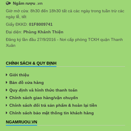
Ngâm rượu
.vn
Giờ mở cửa: 8h30 đến 18h30 tất cả các ngày trong tuần trừ các
ngày lễ, tết
Giấy ĐKKD:
01F8009741
Đại diện:
Phùng Khánh Thiện
Đăng ký lần đầu 27/9/2016 - Nơi cấp phòng TCKH quận Thanh
Xuân
CHÍNH SÁCH & QUY ĐỊNH
Giới thiệu
Bản đồ cửa hàng
Quy định và hình thức thanh toán
Chính sách giao hàng/vận chuyển
Chính sách đổi trả sản phẩm & hoàn lại tiền
Chính sách bảo mật thông tin khách hàng
NGAMRUOU.VN