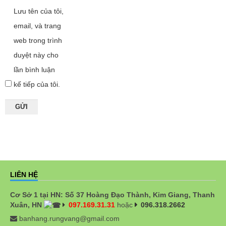
Lưu tên của tôi,
email, và trang
web trong trình
duyệt này cho
lần bình luận
kế tiếp của tôi.
LIÊN HỆ
Cơ Sở 1 tại HN: Số 37 Hoàng Đạo Thành, Kim Giang, Thanh
Xuân, HN
097.169.31.31
hoặc
096.318.2662
banhang.rungvang@gmail.com