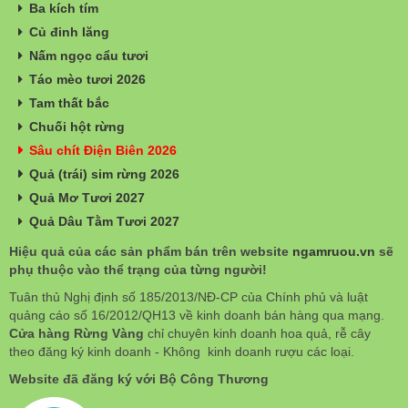
Ba kích tím
Củ đinh lăng
Nấm ngọc cẩu tươi
Táo mèo tươi 2026
Tam thất bắc
Chuối hột rừng
Sâu chít Điện Biên 2026
Quả (trái) sim rừng 2026
Quả Mơ Tươi 2027
Quả Dâu Tằm Tươi 2027
Hiệu quả của các sản phẩm bán trên website
ngamruou.vn
sẽ
phụ thuộc vào thể trạng của từng người!
Tuân thủ Nghị định số 185/2013/NĐ-CP của Chính phủ và luật
quảng cáo số 16/2012/QH13 về kinh doanh bán hàng qua mạng.
Cửa hàng Rừng Vàng
chỉ chuyên kinh doanh hoa quả, rễ cây
theo đăng ký kinh doanh - Không kinh doanh rượu các loại.
Website đã đăng ký với Bộ Công Thương