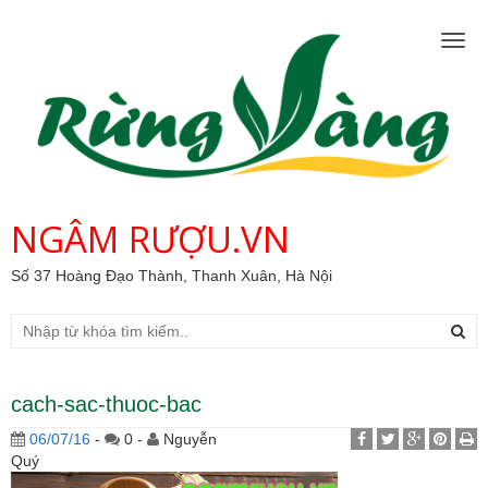
Togg
navig
NGÂM RƯỢU.VN
Số 37 Hoàng Đạo Thành, Thanh Xuân, Hà Nội
cach-sac-thuoc-bac
06/07/16
-
0 -
Nguyễn
Quý