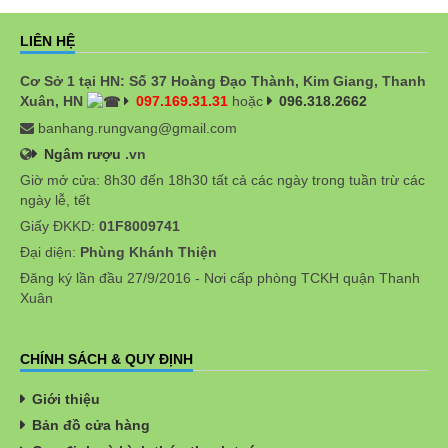
LIÊN HỆ
Cơ Sở 1 tại HN: Số 37 Hoàng Đạo Thành, Kim Giang, Thanh
Xuân, HN
097.169.31.31
hoặc
096.318.2662
banhang.rungvang@gmail.com
Ngâm rượu
.vn
Giờ mở cửa: 8h30 đến 18h30 tất cả các ngày trong tuần trừ các
ngày lễ, tết
Giấy ĐKKD:
01F8009741
Đại diện:
Phùng Khánh Thiện
Đăng ký lần đầu 27/9/2016 - Nơi cấp phòng TCKH quận Thanh
Xuân
CHÍNH SÁCH & QUY ĐỊNH
Giới thiệu
Bản đồ cửa hàng