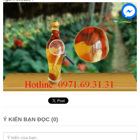
Ý KIẾN BẠN ĐỌC (0)