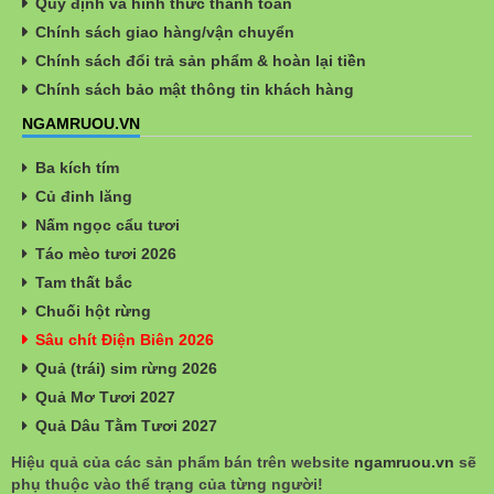
Quy định và hình thức thanh toán
Chính sách giao hàng/vận chuyển
Chính sách đổi trả sản phẩm & hoàn lại tiền
Chính sách bảo mật thông tin khách hàng
NGAMRUOU.VN
Ba kích tím
Củ đinh lăng
Nấm ngọc cẩu tươi
Táo mèo tươi 2026
Tam thất bắc
Chuối hột rừng
Sâu chít Điện Biên 2026
Quả (trái) sim rừng 2026
Quả Mơ Tươi 2027
Quả Dâu Tằm Tươi 2027
Hiệu quả của các sản phẩm bán trên website
ngamruou.vn
sẽ
phụ thuộc vào thể trạng của từng người!