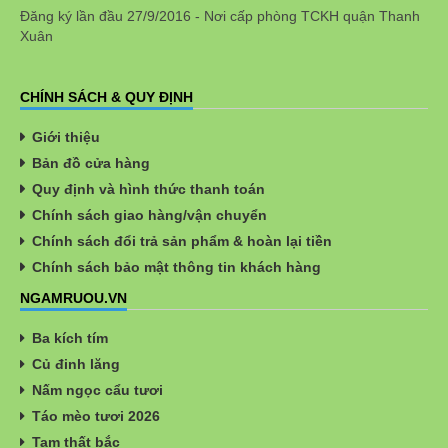
Đăng ký lần đầu 27/9/2016 - Nơi cấp phòng TCKH quận Thanh
Xuân
CHÍNH SÁCH & QUY ĐỊNH
Giới thiệu
Bản đồ cửa hàng
Quy định và hình thức thanh toán
Chính sách giao hàng/vận chuyển
Chính sách đổi trả sản phẩm & hoàn lại tiền
Chính sách bảo mật thông tin khách hàng
NGAMRUOU.VN
Ba kích tím
Củ đinh lăng
Nấm ngọc cẩu tươi
Táo mèo tươi 2026
Tam thất bắc