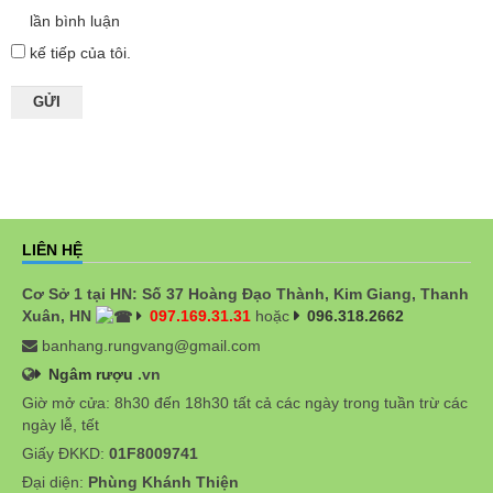
lần bình luận
kế tiếp của tôi.
LIÊN HỆ
Cơ Sở 1 tại HN: Số 37 Hoàng Đạo Thành, Kim Giang, Thanh
Xuân, HN
097.169.31.31
hoặc
096.318.2662
banhang.rungvang@gmail.com
Ngâm rượu
.vn
Giờ mở cửa: 8h30 đến 18h30 tất cả các ngày trong tuần trừ các
ngày lễ, tết
Giấy ĐKKD:
01F8009741
Đại diện:
Phùng Khánh Thiện