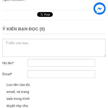
Ý KIẾN BẠN ĐỌC (0)
Họ tên
*
Email
*
Lưu tên của tôi,
email, và trang
web trong trình
duyệt này cho