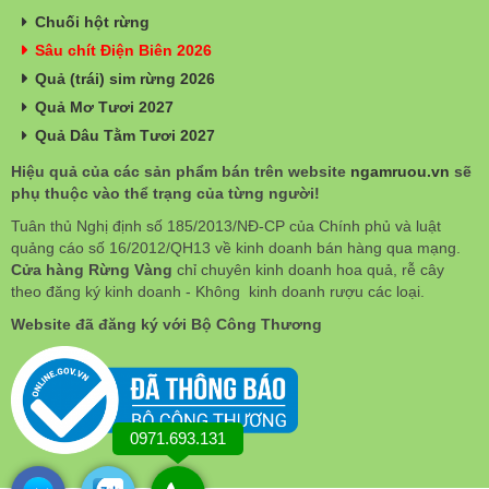
Chuối hột rừng
Sâu chít Điện Biên 2026
Quả (trái) sim rừng 2026
Quả Mơ Tươi 2027
Quả Dâu Tằm Tươi 2027
Hiệu quả của các sản phẩm bán trên website
ngamruou.vn
sẽ
phụ thuộc vào thể trạng của từng người!
Tuân thủ Nghị định số 185/2013/NĐ-CP của Chính phủ và luật
quảng cáo số 16/2012/QH13 về kinh doanh bán hàng qua mạng.
Cửa hàng Rừng Vàng
chỉ chuyên kinh doanh hoa quả, rễ cây
theo đăng ký kinh doanh - Không kinh doanh rượu các loại.
Website đã đăng ký với Bộ Công Thương
0971.693.131