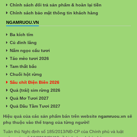
Chính sách đổi trả sản phẩm & hoàn lại tiền
Chính sách bảo mật thông tin khách hàng
NGAMRUOU.VN
Ba kích tím
Củ đinh lăng
Nấm ngọc cẩu tươi
Táo mèo tươi 2026
Tam thất bắc
Chuối hột rừng
Sâu chít Điện Biên 2026
Quả (trái) sim rừng 2026
Quả Mơ Tươi 2027
Quả Dâu Tằm Tươi 2027
Hiệu quả của các sản phẩm bán trên website
ngamruou.vn
sẽ
phụ thuộc vào thể trạng của từng người!
Tuân thủ Nghị định số 185/2013/NĐ-CP của Chính phủ và luật