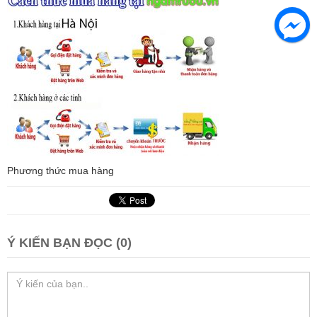
Phương thức mua hàng
Ý KIẾN BẠN ĐỌC (0)