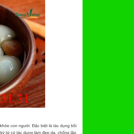
khỏe con người. Đặc biệt là tác dụng bồi
kỷ tử có tác dụng làm đẹp da, chống lão