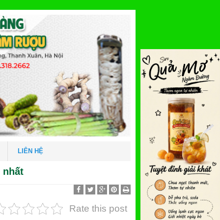
LIÊN HỆ
t nhất
Rate this post