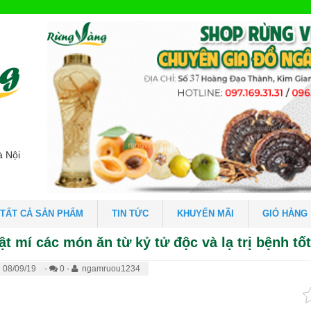
à Nội
TẤT CẢ SẢN PHẨM
TIN TỨC
KHUYẾN MÃI
GIỎ HÀNG
ật mí các món ăn từ kỷ tử độc và lạ trị bệnh tố
08/09/19
-
0 -
ngamruou1234