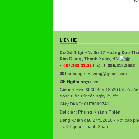
tôi
LIÊN HỆ
Cơ Sở 1 tại HN: Số 37 Hoàng Đạo Th
Kim Giang, Thanh Xuân, HN
097.169.31.31
hoặc
096.318.2662
banhang.rungvang@gmail.com
Ngâm rượu
.vn
Giờ mở cửa: 8h30 đến 18h30 tất cả các
trong tuần trừ các ngày lễ, tết
Giấy ĐKKD:
01F8009741
Đại diện:
Phùng Khánh Thiện
Đăng ký lần đầu 27/9/2016 - Nơi cấp p
TCKH quận Thanh Xuân