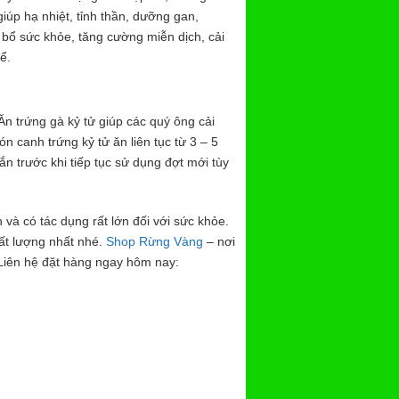
iúp hạ nhiệt, tỉnh thần, dưỡng gan,
i bổ sức khỏe, tăng cường miễn dịch, cải
ể.
Ăn trứng gà kỷ tử giúp các quý ông cải
 canh trứng kỷ tử ăn liên tục từ 3 – 5
ắn trước khi tiếp tục sử dụng đợt mới tùy
và có tác dụng rất lớn đối với sức khỏe.
ất lượng nhất nhé.
Shop Rừng Vàng
– nơi
Liên hệ đặt hàng ngay hôm nay: