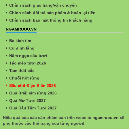
Chính sách giao hàng/vận chuyển
Chính sách đổi trả sản phẩm & hoàn lại tiền
Chính sách bảo mật thông tin khách hàng
NGAMRUOU.VN
Ba kích tím
Củ đinh lăng
Nấm ngọc cẩu tươi
Táo mèo tươi 2026
Tam thất bắc
Chuối hột rừng
Sâu chít Điện Biên 2026
Quả (trái) sim rừng 2026
Quả Mơ Tươi 2027
Quả Dâu Tằm Tươi 2027
Hiệu quả của các sản phẩm bán trên website
ngamruou.vn
sẽ
phụ thuộc vào thể trạng của từng người!