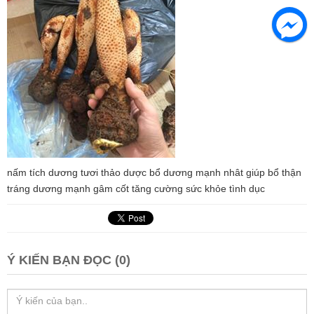
nấm tích dương tươi thảo dược bổ dương mạnh nhât giúp bổ thận
tráng dương mạnh gâm cốt tăng cường sức khỏe tình dục
Ý KIẾN BẠN ĐỌC (0)