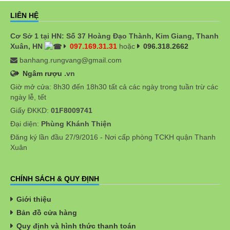
LIÊN HỆ
Cơ Sở 1 tại HN: Số 37 Hoàng Đạo Thành, Kim Giang, Thanh
Xuân, HN
097.169.31.31
hoặc
096.318.2662
banhang.rungvang@gmail.com
Ngâm rượu
.vn
Giờ mở cửa: 8h30 đến 18h30 tất cả các ngày trong tuần trừ các
ngày lễ, tết
Giấy ĐKKD:
01F8009741
Đại diện:
Phùng Khánh Thiện
Đăng ký lần đầu 27/9/2016 - Nơi cấp phòng TCKH quận Thanh
Xuân
CHÍNH SÁCH & QUY ĐỊNH
Giới thiệu
Bản đồ cửa hàng
Quy định và hình thức thanh toán