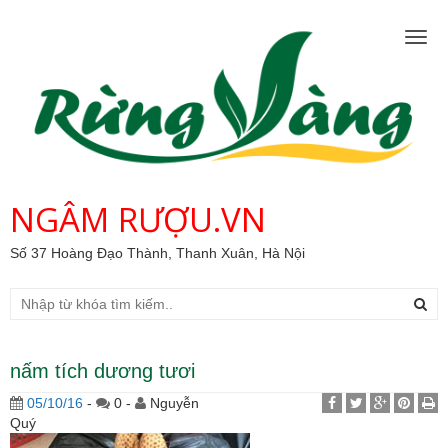
Togg
navig
NGÂM RƯỢU.VN
Số 37 Hoàng Đạo Thành, Thanh Xuân, Hà Nội
nấm tích dương tươi
05/10/16
-
0 -
Nguyễn
Quý