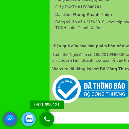
Giấy ĐKKD:
01F8009741
Đại diện:
Phùng Khánh Thiện
Đăng ký lần đầu 27/9/2016 - Nơi cấp p
TCKH quận Thanh Xuân
Hiệu quả của các sản phẩm bán trên 
Tuân thủ Nghị định số 185/2013/NĐ-CP c
chỉ chuyên kinh doanh hoa quả, rễ cây th
Website đã đăng ký với Bộ Công Thư
0971.693.131