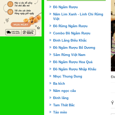
Đồ Ngâm Rượu
Nấm Lim Xanh - Linh Chi Rừng
Việt
Đồ Rừng Ngâm Rượu
Combo Đồ Ngâm Rượu
Đinh Lăng Điêu Khắc
Đồ Ngâm Rượu Bổ Dương
Sâm Rừng Việt Nam
Đồ Ngâm Rượu Hoa Quả
Đồ Ngâm Rượu Nhập Khẩu
Nhục Thung Dung
Đi
Ba kích
Nấm ngọc cẩu
Đinh lăng
Ý
Tam Thất Bắc
Táo mèo