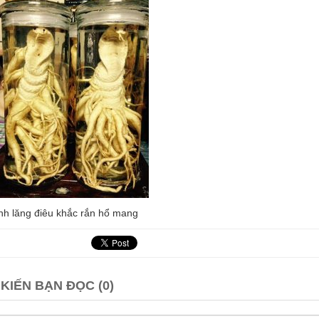
nh lăng điêu khắc rắn hổ mang
 KIẾN BẠN ĐỌC (0)