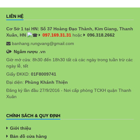
LIÊN HỆ
Cơ Sở 1 tại HN: Số 37 Hoàng Đạo Thành, Kim Giang, Thanh
Xuân, HN
097.169.31.31
hoặc
096.318.2662
banhang.rungvang@gmail.com
Ngâm rượu
.vn
Giờ mở cửa: 8h30 đến 18h30 tất cả các ngày trong tuần trừ các
ngày lễ, tết
Giấy ĐKKD:
01F8009741
Đại diện:
Phùng Khánh Thiện
Đăng ký lần đầu 27/9/2016 - Nơi cấp phòng TCKH quận Thanh
Xuân
CHÍNH SÁCH & QUY ĐỊNH
Giới thiệu
Bản đồ cửa hàng