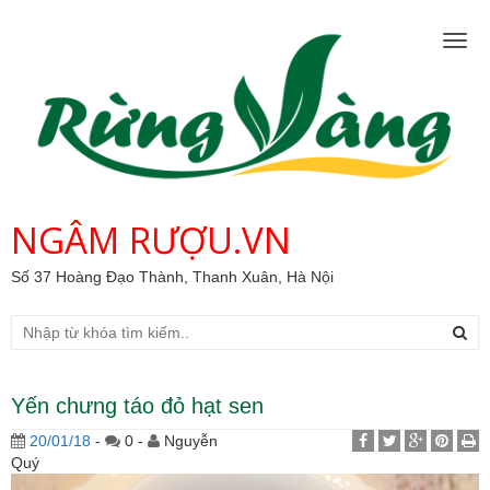
Togg
navig
NGÂM RƯỢU.VN
Số 37 Hoàng Đạo Thành, Thanh Xuân, Hà Nội
Yến chưng táo đỏ hạt sen
20/01/18
-
0 -
Nguyễn
Quý