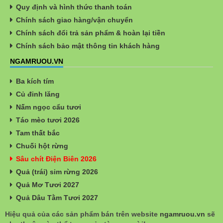
Quy định và hình thức thanh toán
Chính sách giao hàng/vận chuyển
Chính sách đổi trả sản phẩm & hoàn lại tiền
Chính sách bảo mật thông tin khách hàng
NGAMRUOU.VN
Ba kích tím
Củ đinh lăng
Nấm ngọc cẩu tươi
Táo mèo tươi 2026
Tam thất bắc
Chuối hột rừng
Sâu chít Điện Biên 2026
Quả (trái) sim rừng 2026
Quả Mơ Tươi 2027
Quả Dâu Tằm Tươi 2027
Hiệu quả của các sản phẩm bán trên website
ngamruou.vn
sẽ