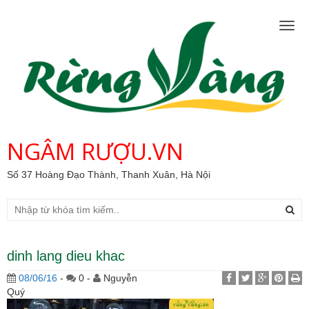
Togg
navig
NGÂM RƯỢU.VN
Số 37 Hoàng Đạo Thành, Thanh Xuân, Hà Nội
dinh lang dieu khac
08/06/16
-
0 -
Nguyễn
Quý