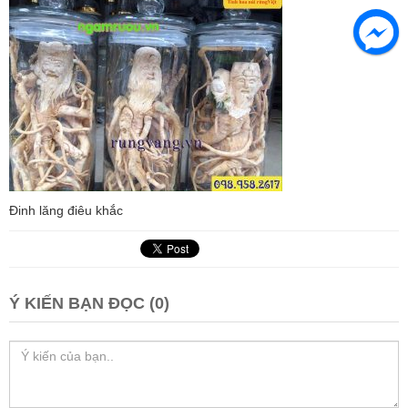
Đinh lăng điêu khắc
Ý KIẾN BẠN ĐỌC (0)