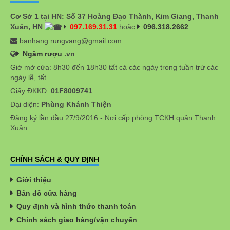
Cơ Sở 1 tại HN: Số 37 Hoàng Đạo Thành, Kim Giang, Thanh
Xuân, HN
097.169.31.31
hoặc
096.318.2662
banhang.rungvang@gmail.com
Ngâm rượu
.vn
Giờ mở cửa: 8h30 đến 18h30 tất cả các ngày trong tuần trừ các
ngày lễ, tết
Giấy ĐKKD:
01F8009741
Đại diện:
Phùng Khánh Thiện
Đăng ký lần đầu 27/9/2016 - Nơi cấp phòng TCKH quận Thanh
Xuân
CHÍNH SÁCH & QUY ĐỊNH
Giới thiệu
Bản đồ cửa hàng
Quy định và hình thức thanh toán
Chính sách giao hàng/vận chuyển