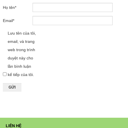
Họ tên
*
Email
*
Lưu tên của tôi,
email, và trang
web trong trình
duyệt này cho
lần bình luận
kế tiếp của tôi.
LIÊN HỆ