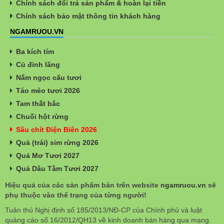
Chính sách đổi trả sản phẩm & hoàn lại tiền
Chính sách bảo mật thông tin khách hàng
NGAMRUOU.VN
Ba kích tím
Củ đinh lăng
Nấm ngọc cẩu tươi
Táo mèo tươi 2026
Tam thất bắc
Chuối hột rừng
Sâu chít Điện Biên 2026
Quả (trái) sim rừng 2026
Quả Mơ Tươi 2027
Quả Dâu Tằm Tươi 2027
Hiệu quả của các sản phẩm bán trên website
ngamruou.vn
sẽ
phụ thuộc vào thể trạng của từng người!
Tuân thủ Nghị định số 185/2013/NĐ-CP của Chính phủ và luật
quảng cáo số 16/2012/QH13 về kinh doanh bán hàng qua mạng.