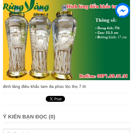
đinh lăng điêu khắc tam đa phúc lộc thọ 7 lít
Ý KIẾN BẠN ĐỌC (0)