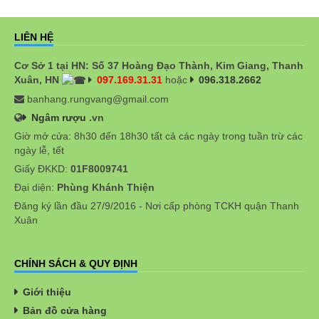
LIÊN HỆ
Cơ Sở 1 tại HN: Số 37 Hoàng Đạo Thành, Kim Giang, Thanh
Xuân, HN
097.169.31.31
hoặc
096.318.2662
banhang.rungvang@gmail.com
Ngâm rượu
.vn
Giờ mở cửa: 8h30 đến 18h30 tất cả các ngày trong tuần trừ các
ngày lễ, tết
Giấy ĐKKD:
01F8009741
Đại diện:
Phùng Khánh Thiện
Đăng ký lần đầu 27/9/2016 - Nơi cấp phòng TCKH quận Thanh
Xuân
CHÍNH SÁCH & QUY ĐỊNH
Giới thiệu
Bản đồ cửa hàng