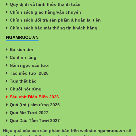
Quy định và hình thức thanh toán
Chính sách giao hàng/vận chuyển
Chính sách đổi trả sản phẩm & hoàn lại tiền
Chính sách bảo mật thông tin khách hàng
NGAMRUOU.VN
Ba kích tím
Củ đinh lăng
Nấm ngọc cẩu tươi
Táo mèo tươi 2026
Tam thất bắc
Chuối hột rừng
Sâu chít Điện Biên 2026
Quả (trái) sim rừng 2026
Quả Mơ Tươi 2027
Quả Dâu Tằm Tươi 2027
Hiệu quả của các sản phẩm bán trên website
ngamruou.vn
sẽ