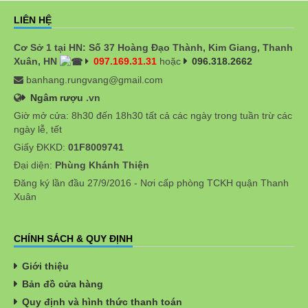
LIÊN HỆ
Cơ Sở 1 tại HN: Số 37 Hoàng Đạo Thành, Kim Giang, Thanh
Xuân, HN
097.169.31.31
hoặc
096.318.2662
banhang.rungvang@gmail.com
Ngâm rượu
.vn
Giờ mở cửa: 8h30 đến 18h30 tất cả các ngày trong tuần trừ các
ngày lễ, tết
Giấy ĐKKD:
01F8009741
Đại diện:
Phùng Khánh Thiện
Đăng ký lần đầu 27/9/2016 - Nơi cấp phòng TCKH quận Thanh
Xuân
CHÍNH SÁCH & QUY ĐỊNH
Giới thiệu
Bản đồ cửa hàng
Quy định và hình thức thanh toán