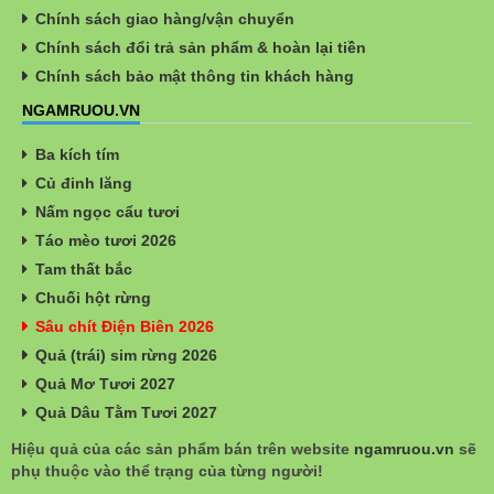
Chính sách giao hàng/vận chuyển
Chính sách đổi trả sản phẩm & hoàn lại tiền
Chính sách bảo mật thông tin khách hàng
NGAMRUOU.VN
Ba kích tím
Củ đinh lăng
Nấm ngọc cẩu tươi
Táo mèo tươi 2026
Tam thất bắc
Chuối hột rừng
Sâu chít Điện Biên 2026
Quả (trái) sim rừng 2026
Quả Mơ Tươi 2027
Quả Dâu Tằm Tươi 2027
Hiệu quả của các sản phẩm bán trên website
ngamruou.vn
sẽ
phụ thuộc vào thể trạng của từng người!