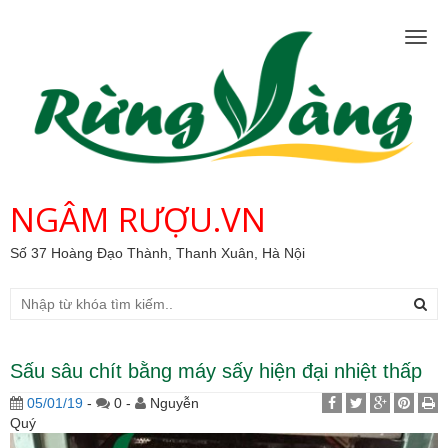
Togg
navig
NGÂM RƯỢU.VN
Số 37 Hoàng Đạo Thành, Thanh Xuân, Hà Nội
Sấu sâu chít bằng máy sấy hiện đại nhiệt thấp
05/01/19
-
0 -
Nguyễn
Quý