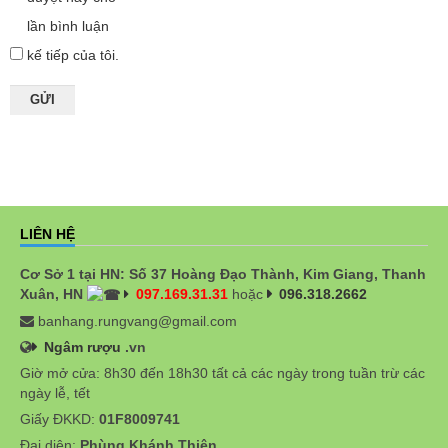
lần bình luận
kế tiếp của tôi.
LIÊN HỆ
Cơ Sở 1 tại HN: Số 37 Hoàng Đạo Thành, Kim Giang, Thanh
Xuân, HN
097.169.31.31
hoặc
096.318.2662
banhang.rungvang@gmail.com
Ngâm rượu
.vn
Giờ mở cửa: 8h30 đến 18h30 tất cả các ngày trong tuần trừ các
ngày lễ, tết
Giấy ĐKKD:
01F8009741
Đại diện:
Phùng Khánh Thiện