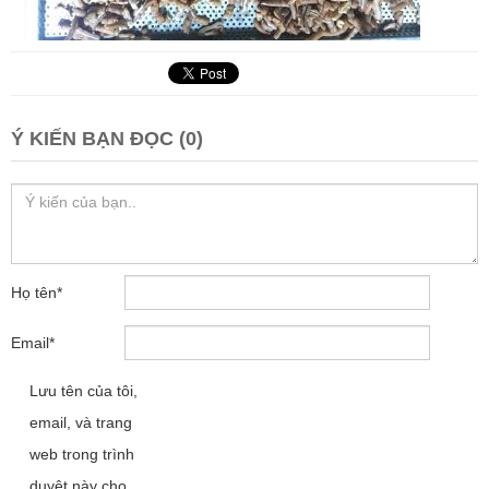
Ý KIẾN BẠN ĐỌC (0)
Họ tên
*
Email
*
Lưu tên của tôi,
email, và trang
web trong trình
duyệt này cho