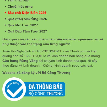
Tam thất bắc
Chuối hột rừng
Sâu chít Điện Biên 2026
Quả (trái) sim rừng 2026
Quả Mơ Tươi 2027
Quả Dâu Tằm Tươi 2027
Hiệu quả của các sản phẩm bán trên website
ngamruou.vn
sẽ
phụ thuộc vào thể trạng của từng người!
Tuân thủ Nghị định số 185/2013/NĐ-CP của Chính phủ và luật
quảng cáo số 16/2012/QH13 về kinh doanh bán hàng qua mạng.
Cửa hàng Rừng Vàng
chỉ chuyên kinh doanh hoa quả, rễ cây
theo đăng ký kinh doanh - Không kinh doanh rượu các loại.
Website đã đăng ký với Bộ Công Thương