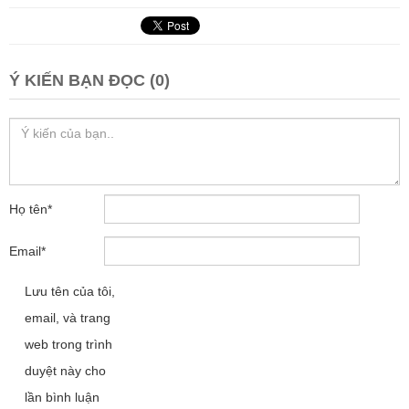
Ý KIẾN BẠN ĐỌC (0)
Họ tên
*
Email
*
Lưu tên của tôi,
email, và trang
web trong trình
duyệt này cho
lần bình luận