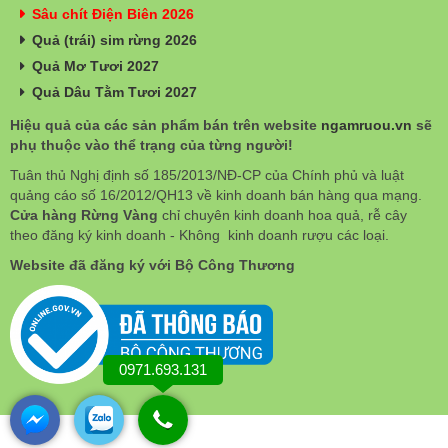
Sâu chít Điện Biên 2026
Quả (trái) sim rừng 2026
Quả Mơ Tươi 2027
Quả Dâu Tằm Tươi 2027
Hiệu quả của các sản phẩm bán trên website
ngamruou.vn
sẽ
phụ thuộc vào thể trạng của từng người!
Tuân thủ Nghị định số 185/2013/NĐ-CP của Chính phủ và luật
quảng cáo số 16/2012/QH13 về kinh doanh bán hàng qua mạng.
Cửa hàng Rừng Vàng
chỉ chuyên kinh doanh hoa quả, rễ cây
theo đăng ký kinh doanh - Không kinh doanh rượu các loại.
Website đã đăng ký với Bộ Công Thương
0971.693.131