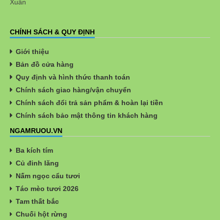
Xuân
CHÍNH SÁCH & QUY ĐỊNH
Giới thiệu
Bản đồ cửa hàng
Quy định và hình thức thanh toán
Chính sách giao hàng/vận chuyển
Chính sách đổi trả sản phẩm & hoàn lại tiền
Chính sách bảo mật thông tin khách hàng
NGAMRUOU.VN
Ba kích tím
Củ đinh lăng
Nấm ngọc cẩu tươi
Táo mèo tươi 2026
Tam thất bắc
Chuối hột rừng