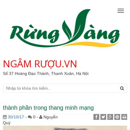
Togg
navig
NGÂM RƯỢU.VN
Số 37 Hoàng Đạo Thành, Thanh Xuân, Hà Nội
thành phần trong thang minh mạng
30/10/17
-
0 -
Nguyễn
Quý