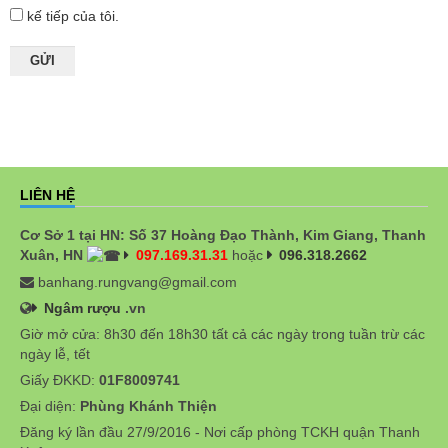
kế tiếp của tôi.
LIÊN HỆ
Cơ Sở 1 tại HN: Số 37 Hoàng Đạo Thành, Kim Giang, Thanh
Xuân, HN
097.169.31.31
hoặc
096.318.2662
banhang.rungvang@gmail.com
Ngâm rượu
.vn
Giờ mở cửa: 8h30 đến 18h30 tất cả các ngày trong tuần trừ các
ngày lễ, tết
Giấy ĐKKD:
01F8009741
Đại diện:
Phùng Khánh Thiện
Đăng ký lần đầu 27/9/2016 - Nơi cấp phòng TCKH quận Thanh