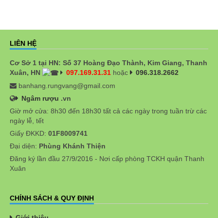
LIÊN HỆ
Cơ Sở 1 tại HN: Số 37 Hoàng Đạo Thành, Kim Giang, Thanh
Xuân, HN
097.169.31.31
hoặc
096.318.2662
banhang.rungvang@gmail.com
Ngâm rượu
.vn
Giờ mở cửa: 8h30 đến 18h30 tất cả các ngày trong tuần trừ các
ngày lễ, tết
Giấy ĐKKD:
01F8009741
Đại diện:
Phùng Khánh Thiện
Đăng ký lần đầu 27/9/2016 - Nơi cấp phòng TCKH quận Thanh
Xuân
CHÍNH SÁCH & QUY ĐỊNH
Giới thiệu