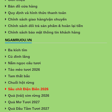
Bản đồ cửa hàng
Quy định và hình thức thanh toán
Chính sách giao hàng/vận chuyển
Chính sách đổi trả sản phẩm & hoàn lại tiền
Chính sách bảo mật thông tin khách hàng
NGAMRUOU.VN
Ba kích tím
Củ đinh lăng
Nấm ngọc cẩu tươi
Táo mèo tươi 2026
Tam thất bắc
Chuối hột rừng
Sâu chít Điện Biên 2026
Quả (trái) sim rừng 2026
Quả Mơ Tươi 2027
Quả Dâu Tằm Tươi 2027