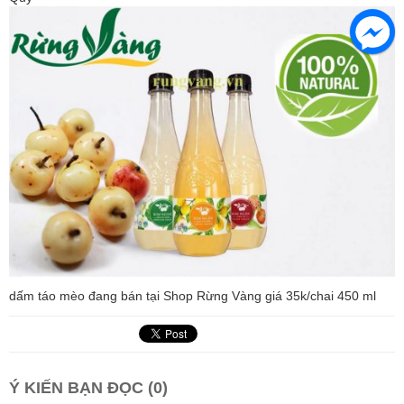
dấm táo mèo đang bán tại Shop Rừng Vàng giá 35k/chai 450 ml
Ý KIẾN BẠN ĐỌC (0)