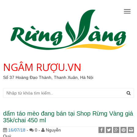
Togg
navig
NGÂM RƯỢU.VN
Số 37 Hoàng Đạo Thành, Thanh Xuân, Hà Nội
dấm táo mèo đang bán tại Shop Rừng Vàng giá
35k/chai 450 ml
16/07/18
-
0 -
Nguyễn
Quý