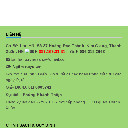
LIÊN HỆ
Cơ Sở 1 tại HN: Số 37 Hoàng Đạo Thành, Kim Giang, Thanh
Xuân, HN
097.169.31.31
hoặc
096.318.2662
banhang.rungvang@gmail.com
Ngâm rượu
.vn
Giờ mở cửa: 8h30 đến 18h30 tất cả các ngày trong tuần trừ các
ngày lễ, tết
Giấy ĐKKD:
01F8009741
Đại diện:
Phùng Khánh Thiện
Đăng ký lần đầu 27/9/2016 - Nơi cấp phòng TCKH quận Thanh
Xuân
CHÍNH SÁCH & QUY ĐỊNH