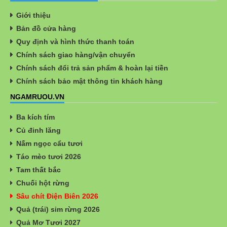
Giới thiệu
Bản đồ cửa hàng
Quy định và hình thức thanh toán
Chính sách giao hàng/vận chuyển
Chính sách đổi trả sản phẩm & hoàn lại tiền
Chính sách bảo mật thông tin khách hàng
NGAMRUOU.VN
Ba kích tím
Củ đinh lăng
Nấm ngọc cẩu tươi
Táo mèo tươi 2026
Tam thất bắc
Chuối hột rừng
Sâu chít Điện Biên 2026
Quả (trái) sim rừng 2026
Quả Mơ Tươi 2027