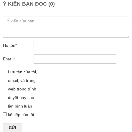
Ý KIẾN BẠN ĐỌC (0)
Họ tên
*
Email
*
Lưu tên của tôi,
email, và trang
web trong trình
duyệt này cho
lần bình luận
kế tiếp của tôi.