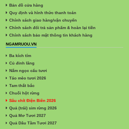
Bản đồ cửa hàng
Quy định và hình thức thanh toán
Chính sách giao hàng/vận chuyển
Chính sách đổi trả sản phẩm & hoàn lại tiền
Chính sách bảo mật thông tin khách hàng
NGAMRUOU.VN
Ba kích tím
Củ đinh lăng
Nấm ngọc cẩu tươi
Táo mèo tươi 2026
Tam thất bắc
Chuối hột rừng
Sâu chít Điện Biên 2026
Quả (trái) sim rừng 2026
Quả Mơ Tươi 2027
Quả Dâu Tằm Tươi 2027