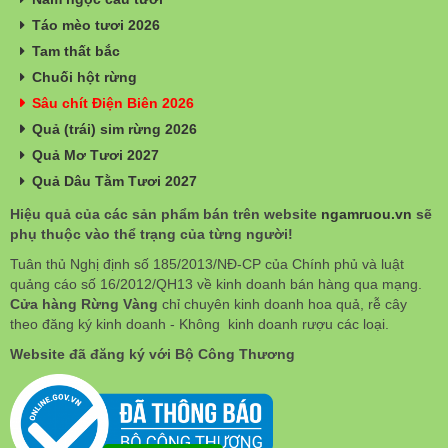
Táo mèo tươi 2026
Tam thất bắc
Chuối hột rừng
Sâu chít Điện Biên 2026
Quả (trái) sim rừng 2026
Quả Mơ Tươi 2027
Quả Dâu Tằm Tươi 2027
Hiệu quả của các sản phẩm bán trên website
ngamruou.vn
sẽ
phụ thuộc vào thể trạng của từng người!
Tuân thủ Nghị định số 185/2013/NĐ-CP của Chính phủ và luật
quảng cáo số 16/2012/QH13 về kinh doanh bán hàng qua mạng.
Cửa hàng Rừng Vàng
chỉ chuyên kinh doanh hoa quả, rễ cây
theo đăng ký kinh doanh - Không kinh doanh rượu các loại.
Website đã đăng ký với Bộ Công Thương