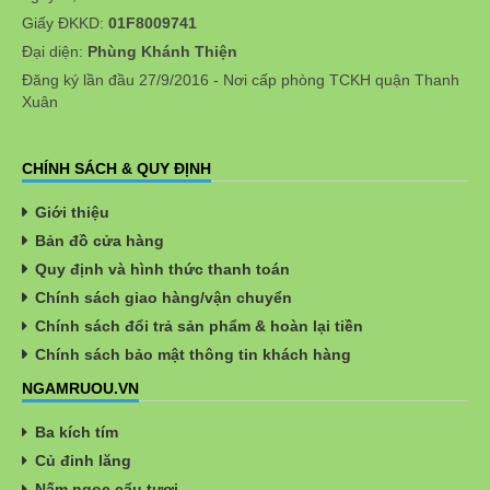
Giấy ĐKKD:
01F8009741
Đại diện:
Phùng Khánh Thiện
Đăng ký lần đầu 27/9/2016 - Nơi cấp phòng TCKH quận Thanh
Xuân
CHÍNH SÁCH & QUY ĐỊNH
Giới thiệu
Bản đồ cửa hàng
Quy định và hình thức thanh toán
Chính sách giao hàng/vận chuyển
Chính sách đổi trả sản phẩm & hoàn lại tiền
Chính sách bảo mật thông tin khách hàng
NGAMRUOU.VN
Ba kích tím
Củ đinh lăng
Nấm ngọc cẩu tươi