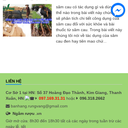
sâm cau có tác dụng gì và dùng như
thế nào trong bài viết này chúng tôi
sẽ phân tích chi tiết công dụng của
sâm cau đối với sức khỏe và bài
thuốc từ sâm cau. Trong bài viết này
chúng tôi nói về tác dụng của sâm
cau đen hay tiên mao chứ...
LIÊN HỆ
Cơ Sở 1 tại HN: Số 37 Hoàng Đạo Thành, Kim Giang, Thanh
Xuân, HN
097.169.31.31
hoặc
096.318.2662
banhang.rungvang@gmail.com
Ngâm rượu
.vn
Giờ mở cửa: 8h30 đến 18h30 tất cả các ngày trong tuần trừ các
ngày lễ, tết