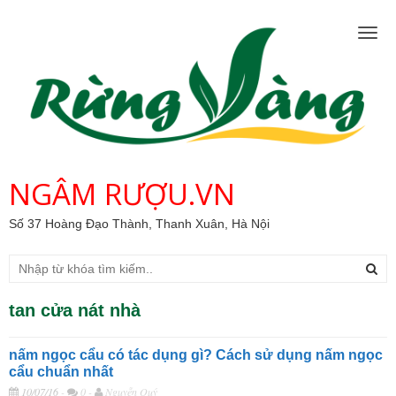
Togg
navig
NGÂM RƯỢU.VN
Số 37 Hoàng Đạo Thành, Thanh Xuân, Hà Nội
tan cửa nát nhà
nấm ngọc cẩu có tác dụng gì? Cách sử dụng nấm ngọc
cẩu chuẩn nhất
10/07/16
-
0 -
Nguyễn Quý