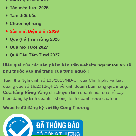
Táo mèo tươi 2026
Tam thất bắc
Chuối hột rừng
Sâu chít Điện Biên 2026
Quả (trái) sim rừng 2026
Quả Mơ Tươi 2027
Quả Dâu Tằm Tươi 2027
Hiệu quả của các sản phẩm bán trên website
ngamruou.vn
sẽ
phụ thuộc vào thể trạng của từng người!
Tuân thủ Nghị định số 185/2013/NĐ-CP của Chính phủ và luật
quảng cáo số 16/2012/QH13 về kinh doanh bán hàng qua mạng.
Cửa hàng Rừng Vàng
chỉ chuyên kinh doanh hoa quả, rễ cây
theo đăng ký kinh doanh - Không kinh doanh rượu các loại.
Website đã đăng ký với Bộ Công Thương