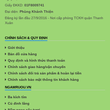
Giấy ĐKKD:
01F8009741
Đại diện:
Phùng Khánh Thiện
Đăng ký lần đầu 27/9/2016 - Nơi cấp phòng TCKH quận Thanh
Xuân
CHÍNH SÁCH & QUY ĐỊNH
Giới thiệu
Bản đồ cửa hàng
Quy định và hình thức thanh toán
Chính sách giao hàng/vận chuyển
Chính sách đổi trả sản phẩm & hoàn lại tiền
Chính sách bảo mật thông tin khách hàng
NGAMRUOU.VN
Ba kích tím
Củ đinh lăng
Nấm ngọc cẩu tươi