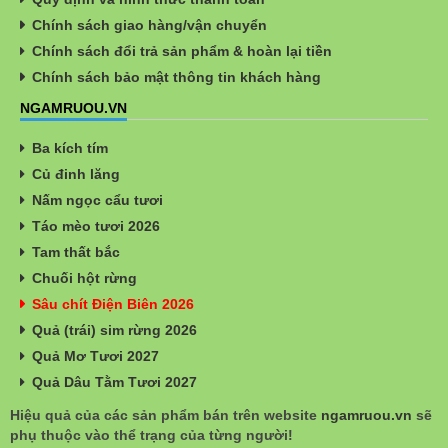
Chính sách giao hàng/vận chuyển
Chính sách đổi trả sản phẩm & hoàn lại tiền
Chính sách bảo mật thông tin khách hàng
NGAMRUOU.VN
Ba kích tím
Củ đinh lăng
Nấm ngọc cẩu tươi
Táo mèo tươi 2026
Tam thất bắc
Chuối hột rừng
Sâu chít Điện Biên 2026
Quả (trái) sim rừng 2026
Quả Mơ Tươi 2027
Quả Dâu Tằm Tươi 2027
Hiệu quả của các sản phẩm bán trên website
ngamruou.vn
sẽ
phụ thuộc vào thể trạng của từng người!