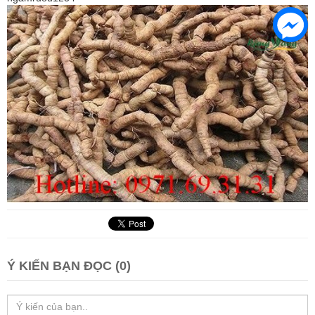
Ý KIẾN BẠN ĐỌC (0)