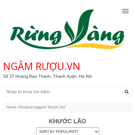
Togg
navig
NGÂM RƯỢU.VN
Số 37 Hoàng Đạo Thành, Thanh Xuân, Hà Nội
Home
/ Products tagged “Khước lão”
KHƯỚC LÃO