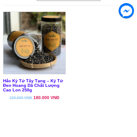
Hắc Kỷ Tử Tây Tạng – Kỷ Tử
Đen Hoang Dã Chất Lượng
Cao Lon 250g
180.000
VNĐ
220.000
VNĐ