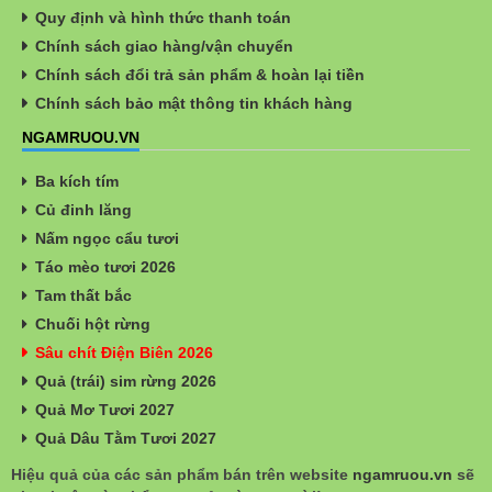
Quy định và hình thức thanh toán
Chính sách giao hàng/vận chuyển
Chính sách đổi trả sản phẩm & hoàn lại tiền
Chính sách bảo mật thông tin khách hàng
NGAMRUOU.VN
Ba kích tím
Củ đinh lăng
Nấm ngọc cẩu tươi
Táo mèo tươi 2026
Tam thất bắc
Chuối hột rừng
Sâu chít Điện Biên 2026
Quả (trái) sim rừng 2026
Quả Mơ Tươi 2027
Quả Dâu Tằm Tươi 2027
Hiệu quả của các sản phẩm bán trên website
ngamruou.vn
sẽ