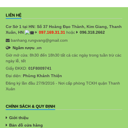
LIÊN HỆ
Cơ Sở 1 tại HN: Số 37 Hoàng Đạo Thành, Kim Giang, Thanh
Xuân, HN
097.169.31.31
hoặc
096.318.2662
banhang.rungvang@gmail.com
Ngâm rượu
.vn
Giờ mở cửa: 8h30 đến 18h30 tất cả các ngày trong tuần trừ các
ngày lễ, tết
Giấy ĐKKD:
01F8009741
Đại diện:
Phùng Khánh Thiện
Đăng ký lần đầu 27/9/2016 - Nơi cấp phòng TCKH quận Thanh
Xuân
CHÍNH SÁCH & QUY ĐỊNH
Giới thiệu
Bản đồ cửa hàng