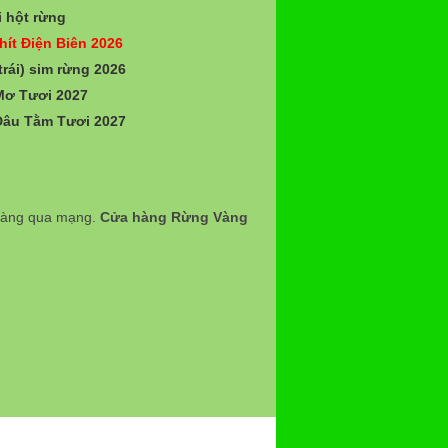
 hột rừng
hít Điện Biên 2026
trái) sim rừng 2026
Mơ Tươi 2027
Dâu Tằm Tươi 2027
 hàng qua mạng.
Cửa hàng Rừng Vàng