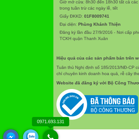
Giờ mở cửa: 8h30 đến 18h30 tất cả các
trong tuần trừ các ngày lễ, tết
Giấy ĐKKD:
01F8009741
Đại diện:
Phùng Khánh Thiện
Đăng ký lần đầu 27/9/2016 - Nơi cấp p
TCKH quận Thanh Xuân
Hiệu quả của các sản phẩm bán trên 
Tuân thủ Nghị định số 185/2013/NĐ-CP c
chỉ chuyên kinh doanh hoa quả, rễ cây th
Website đã đăng ký với Bộ Công Thư
0971.693.131