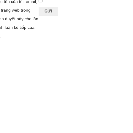
u tên của tôi, email,
 trang web trong
ình duyệt này cho lần
nh luận kế tiếp của
.