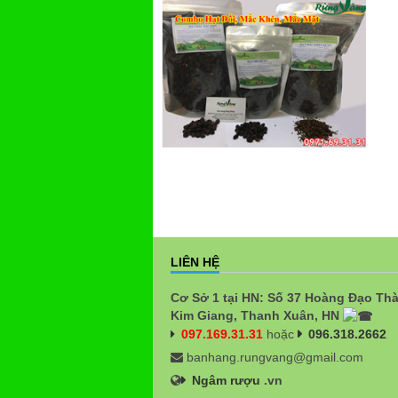
LIÊN HỆ
Cơ Sở 1 tại HN: Số 37 Hoàng Đạo Th
Kim Giang, Thanh Xuân, HN
097.169.31.31
hoặc
096.318.2662
banhang.rungvang@gmail.com
Ngâm rượu
.vn