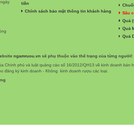
 ngày
tiền
Chuối
Chính sách bảo mật thông tin khách hàng
Sâu c
Quả (
Quả 
hòng
Quả 
website
ngamruou.vn
sẽ phụ thuộc vào thể trạng của từng người!
ủa Chính phủ và luật quảng cáo số 16/2012/QH13 về kinh doanh bán
eo đăng ký kinh doanh - Không kinh doanh rượu các loại.
ơng