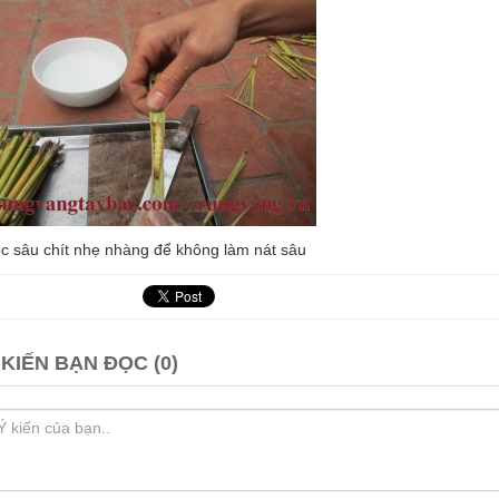
c sâu chít nhẹ nhàng để không làm nát sâu
 KIẾN BẠN ĐỌC (0)