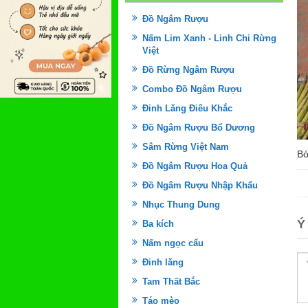
Đồ Ngâm Rượu
Nấm Lim Xanh - Linh Chi Rừng
Việt
Đồ Rừng Ngâm Rượu
Combo Đồ Ngâm Rượu
Đinh Lăng Điêu Khắc
Đồ Ngâm Rượu Bổ Dương
Sâm Rừng Việt Nam
Bó
Đồ Ngâm Rượu Hoa Quả
Đồ Ngâm Rượu Nhập Khẩu
Nhục Thung Dung
Ý
Ba kích
Nấm ngọc cẩu
Đinh lăng
Tam Thất Bắc
Táo mèo