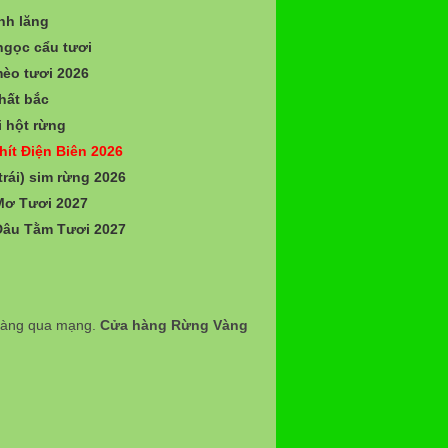
nh lăng
gọc cẩu tươi
èo tươi 2026
hất bắc
 hột rừng
hít Điện Biên 2026
trái) sim rừng 2026
Mơ Tươi 2027
Dâu Tằm Tươi 2027
 hàng qua mạng.
Cửa hàng Rừng Vàng