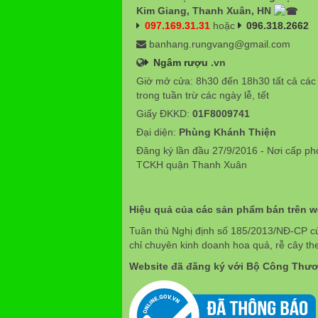
Kim Giang, Thanh Xuân, HN
097.169.31.31
hoặc
096.318.2662
banhang.rungvang@gmail.com
Ngâm rượu
.vn
Giờ mở cửa: 8h30 đến 18h30 tất cả các
trong tuần trừ các ngày lễ, tết
Giấy ĐKKD:
01F8009741
Đại diện:
Phùng Khánh Thiện
Đăng ký lần đầu 27/9/2016 - Nơi cấp p
TCKH quận Thanh Xuân
Hiệu quả của các sản phẩm bán trên 
Tuân thủ Nghị định số 185/2013/NĐ-CP c
chỉ chuyên kinh doanh hoa quả, rễ cây th
Website đã đăng ký với Bộ Công Thư