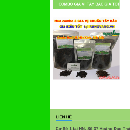
COMBO GIA VỊ TÂY BẮC GIÁ TỐT
LIÊN HỆ
Cơ Sở 1 tại HN: Số 37 Hoàng Đạo Th