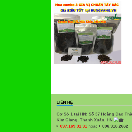
LIÊN HỆ
Cơ Sở 1 tại HN: Số 37 Hoàng Đạo Th
Kim Giang, Thanh Xuân, HN
097.169.31.31
hoặc
096.318.2662