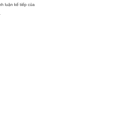
nh luận kế tiếp của
.