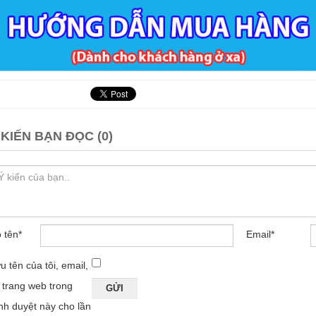
 KIẾN BẠN ĐỌC (0)
 tên
*
Email
*
u tên của tôi, email,
 trang web trong
ình duyệt này cho lần