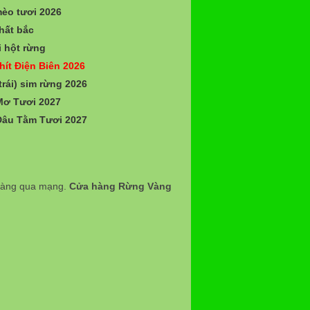
èo tươi 2026
hất bắc
 hột rừng
hít Điện Biên 2026
trái) sim rừng 2026
Mơ Tươi 2027
Dâu Tằm Tươi 2027
 hàng qua mạng.
Cửa hàng Rừng Vàng