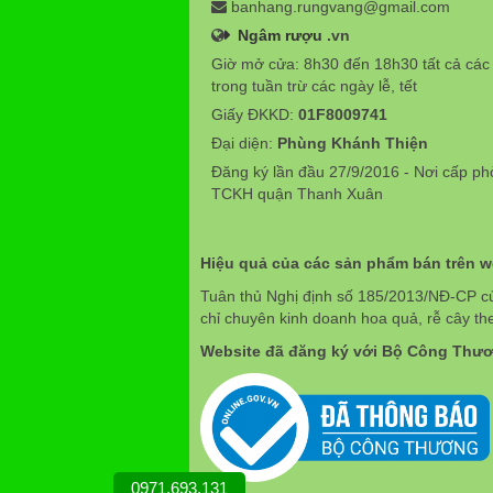
banhang.rungvang@gmail.com
Ngâm rượu
.vn
Giờ mở cửa: 8h30 đến 18h30 tất cả các
trong tuần trừ các ngày lễ, tết
Giấy ĐKKD:
01F8009741
Đại diện:
Phùng Khánh Thiện
Đăng ký lần đầu 27/9/2016 - Nơi cấp p
TCKH quận Thanh Xuân
Hiệu quả của các sản phẩm bán trên 
Tuân thủ Nghị định số 185/2013/NĐ-CP c
chỉ chuyên kinh doanh hoa quả, rễ cây th
Website đã đăng ký với Bộ Công Thư
0971.693.131