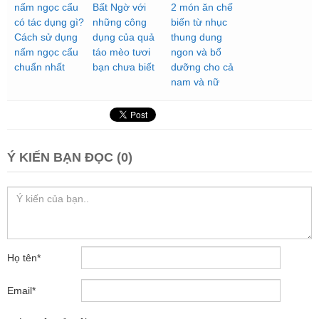
nấm ngọc cẩu
Bất Ngờ với
2 món ăn chế
có tác dụng gì?
những công
biến từ nhục
Cách sử dụng
dụng của quả
thung dung
nấm ngọc cẩu
táo mèo tươi
ngon và bổ
chuẩn nhất
bạn chưa biết
dưỡng cho cả
nam và nữ
Ý KIẾN BẠN ĐỌC (0)
Họ tên
*
Email
*