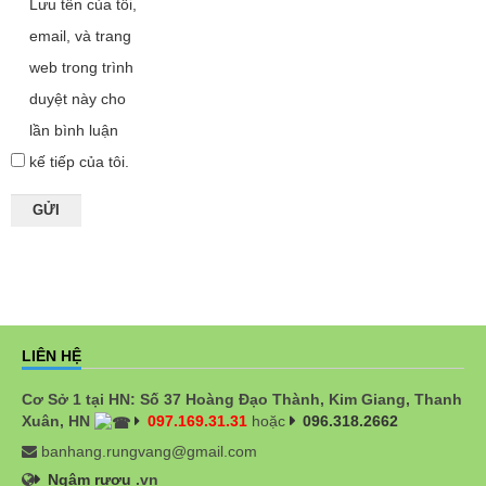
Lưu tên của tôi,
email, và trang
web trong trình
duyệt này cho
lần bình luận
kế tiếp của tôi.
LIÊN HỆ
Cơ Sở 1 tại HN: Số 37 Hoàng Đạo Thành, Kim Giang, Thanh
Xuân, HN
097.169.31.31
hoặc
096.318.2662
banhang.rungvang@gmail.com
Ngâm rượu
.vn