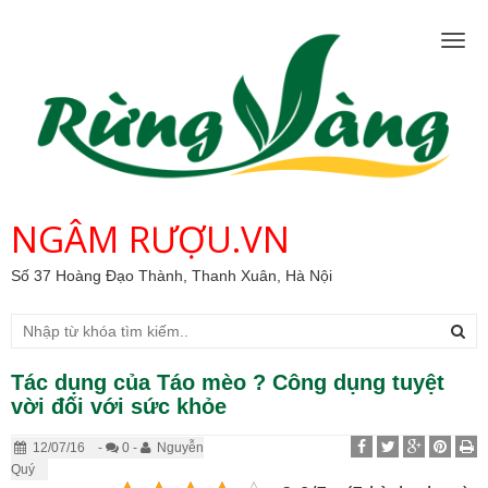
Togg
navig
NGÂM RƯỢU.VN
Số 37 Hoàng Đạo Thành, Thanh Xuân, Hà Nội
Tác dụng của Táo mèo ? Công dụng tuyệt
vời đối với sức khỏe
12/07/16
-
0 -
Nguyễn
Quý