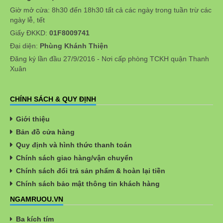
Giờ mở cửa: 8h30 đến 18h30 tất cả các ngày trong tuần trừ các
ngày lễ, tết
Giấy ĐKKD:
01F8009741
Đại diện:
Phùng Khánh Thiện
Đăng ký lần đầu 27/9/2016 - Nơi cấp phòng TCKH quận Thanh
Xuân
CHÍNH SÁCH & QUY ĐỊNH
Giới thiệu
Bản đồ cửa hàng
Quy định và hình thức thanh toán
Chính sách giao hàng/vận chuyển
Chính sách đổi trả sản phẩm & hoàn lại tiền
Chính sách bảo mật thông tin khách hàng
NGAMRUOU.VN
Ba kích tím