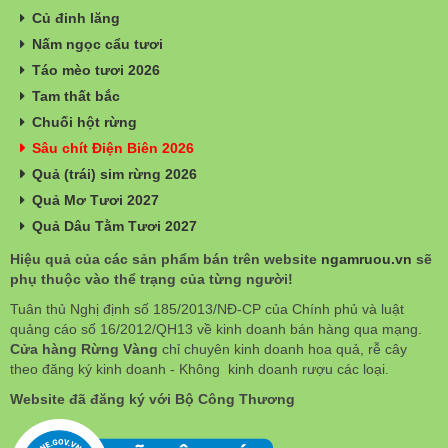
Củ đinh lăng
Nấm ngọc cẩu tươi
Táo mèo tươi 2026
Tam thất bắc
Chuối hột rừng
Sâu chít Điện Biên 2026
Quả (trái) sim rừng 2026
Quả Mơ Tươi 2027
Quả Dâu Tằm Tươi 2027
Hiệu quả của các sản phẩm bán trên website
ngamruou.vn
sẽ
phụ thuộc vào thể trạng của từng người!
Tuân thủ Nghị định số 185/2013/NĐ-CP của Chính phủ và luật
quảng cáo số 16/2012/QH13 về kinh doanh bán hàng qua mạng.
Cửa hàng Rừng Vàng
chỉ chuyên kinh doanh hoa quả, rễ cây
theo đăng ký kinh doanh - Không kinh doanh rượu các loại.
Website đã đăng ký với Bộ Công Thương