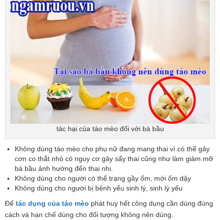
tác hại của táo mèo đối với bà bầu
Không dùng táo mèo cho phụ nữ đang mang thai vì có thể gây
cơn co thắt nhỏ có nguy cơ gây sẩy thai cũng như làm giảm mỡ
bà bầu ảnh hưởng đến thai nhi.
Không dùng cho người có thể trạng gầy ốm, mới ốm dậy
Không dùng cho người bị bệnh yếu sinh lý, sinh lý yếu
Để
tác dụng của táo mèo
phát huy hết công dụng cần dùng đúng
cách và hạn chế dùng cho đối tượng không nên dùng.