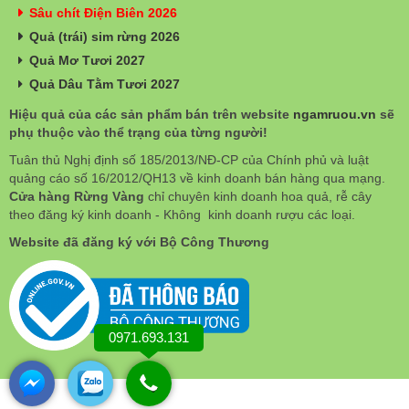
Sâu chít Điện Biên 2026
Quả (trái) sim rừng 2026
Quả Mơ Tươi 2027
Quả Dâu Tằm Tươi 2027
Hiệu quả của các sản phẩm bán trên website
ngamruou.vn
sẽ
phụ thuộc vào thể trạng của từng người!
Tuân thủ Nghị định số 185/2013/NĐ-CP của Chính phủ và luật
quảng cáo số 16/2012/QH13 về kinh doanh bán hàng qua mạng.
Cửa hàng Rừng Vàng
chỉ chuyên kinh doanh hoa quả, rễ cây
theo đăng ký kinh doanh - Không kinh doanh rượu các loại.
Website đã đăng ký với Bộ Công Thương
0971.693.131