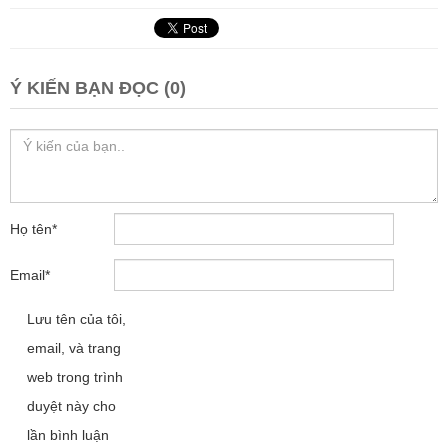
Ý KIẾN BẠN ĐỌC (0)
Họ tên
*
Email
*
Lưu tên của tôi,
email, và trang
web trong trình
duyệt này cho
lần bình luận