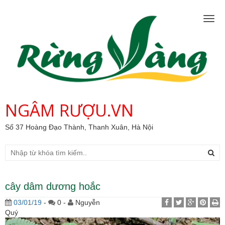
Togg
navig
NGÂM RƯỢU.VN
Số 37 Hoàng Đạo Thành, Thanh Xuân, Hà Nội
cây dâm dương hoắc
03/01/19
-
0 -
Nguyễn
Quý