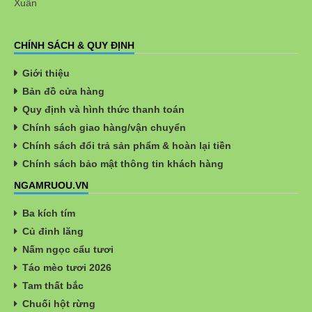
Xuân
CHÍNH SÁCH & QUY ĐỊNH
Giới thiệu
Bản đồ cửa hàng
Quy định và hình thức thanh toán
Chính sách giao hàng/vận chuyển
Chính sách đổi trả sản phẩm & hoàn lại tiền
Chính sách bảo mật thông tin khách hàng
NGAMRUOU.VN
Ba kích tím
Củ đinh lăng
Nấm ngọc cẩu tươi
Táo mèo tươi 2026
Tam thất bắc
Chuối hột rừng