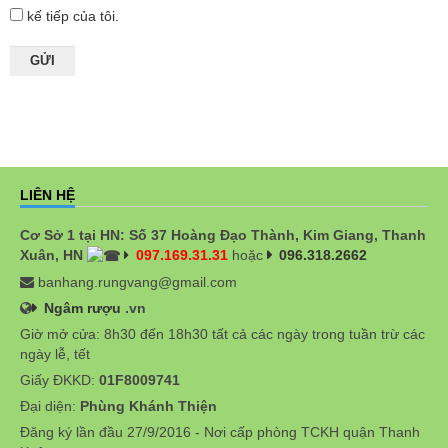
kế tiếp của tôi.
LIÊN HỆ
Cơ Sở 1 tại HN: Số 37 Hoàng Đạo Thành, Kim Giang, Thanh
Xuân, HN
097.169.31.31
hoặc
096.318.2662
banhang.rungvang@gmail.com
Ngâm rượu
.vn
Giờ mở cửa: 8h30 đến 18h30 tất cả các ngày trong tuần trừ các
ngày lễ, tết
Giấy ĐKKD:
01F8009741
Đại diện:
Phùng Khánh Thiện
Đăng ký lần đầu 27/9/2016 - Nơi cấp phòng TCKH quận Thanh