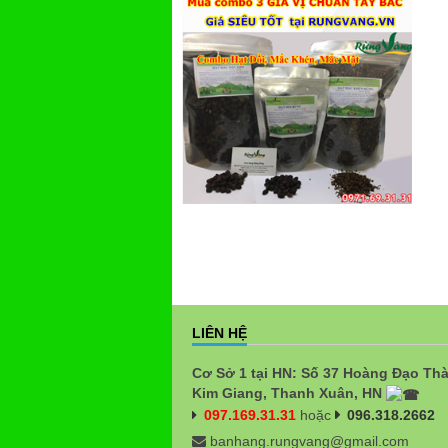
LIÊN HỆ
Cơ Sở 1 tại HN: Số 37 Hoàng Đạo Th
Kim Giang, Thanh Xuân, HN
097.169.31.31
hoặc
096.318.2662
banhang.rungvang@gmail.com