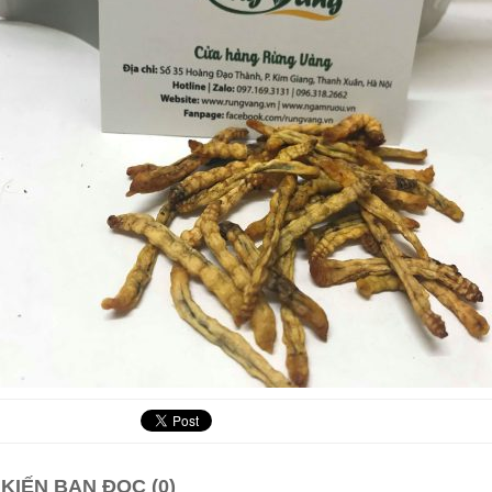
 KIẾN BẠN ĐỌC (0)