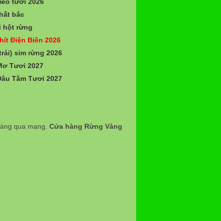
èo tươi 2026
hất bắc
 hột rừng
hít Điện Biên 2026
trái) sim rừng 2026
Mơ Tươi 2027
Dâu Tằm Tươi 2027
 hàng qua mạng.
Cửa hàng Rừng Vàng