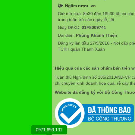
Ngâm rượu
.vn
Giờ mở cửa: 8h30 đến 18h30 tất cả các
trong tuần trừ các ngày lễ, tết
Giấy ĐKKD:
01F8009741
Đại diện:
Phùng Khánh Thiện
Đăng ký lần đầu 27/9/2016 - Nơi cấp p
TCKH quận Thanh Xuân
Hiệu quả của các sản phẩm bán trên 
Tuân thủ Nghị định số 185/2013/NĐ-CP c
chỉ chuyên kinh doanh hoa quả, rễ cây th
Website đã đăng ký với Bộ Công Thư
0971.693.131