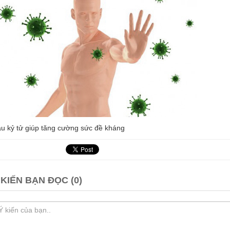
u kỷ tử giúp tăng cường sức đề kháng
 KIẾN BẠN ĐỌC (0)