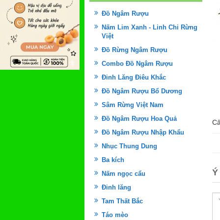
Đồ Ngâm Rượu
Nấm Lim Xanh - Linh Chi Rừng
Việt
Đồ Rừng Ngâm Rượu
Combo Đồ Ngâm Rượu
Đinh Lăng Điêu Khắc
Đồ Ngâm Rượu Bổ Dương
Sâm Rừng Việt Nam
Đồ Ngâm Rượu Hoa Quả
Câ
Đồ Ngâm Rượu Nhập Khẩu
Nhục Thung Dung
Ba kích
Ý
Nấm ngọc cẩu
Đinh lăng
Tam Thất Bắc
Táo mèo