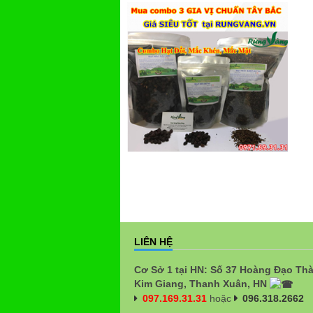
LIÊN HỆ
Cơ Sở 1 tại HN: Số 37 Hoàng Đạo Th
Kim Giang, Thanh Xuân, HN
097.169.31.31
hoặc
096.318.2662