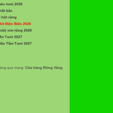
èo tươi 2026
hất bắc
 hột rừng
hít Điện Biên 2026
trái) sim rừng 2026
Mơ Tươi 2027
Dâu Tằm Tươi 2027
 hàng qua mạng.
Cửa hàng Rừng Vàng