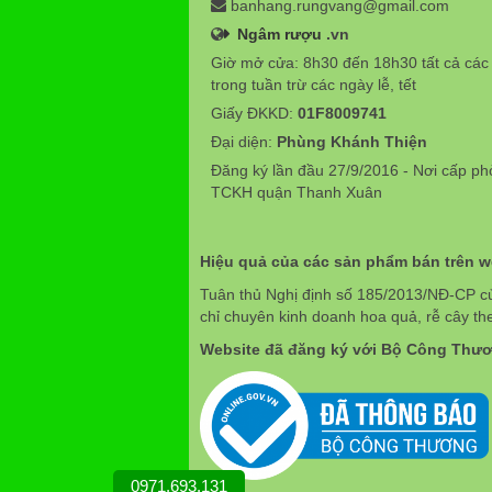
banhang.rungvang@gmail.com
Ngâm rượu
.vn
Giờ mở cửa: 8h30 đến 18h30 tất cả các
trong tuần trừ các ngày lễ, tết
Giấy ĐKKD:
01F8009741
Đại diện:
Phùng Khánh Thiện
Đăng ký lần đầu 27/9/2016 - Nơi cấp p
TCKH quận Thanh Xuân
Hiệu quả của các sản phẩm bán trên 
Tuân thủ Nghị định số 185/2013/NĐ-CP c
chỉ chuyên kinh doanh hoa quả, rễ cây th
Website đã đăng ký với Bộ Công Thư
0971.693.131