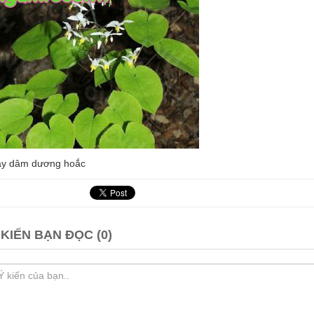
y dâm dương hoắc
 KIẾN BẠN ĐỌC (0)