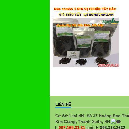
LIÊN HỆ
Cơ Sở 1 tại HN: Số 37 Hoàng Đạo Th
Kim Giang, Thanh Xuân, HN
097.169.31.31
hoặc
096.318.2662