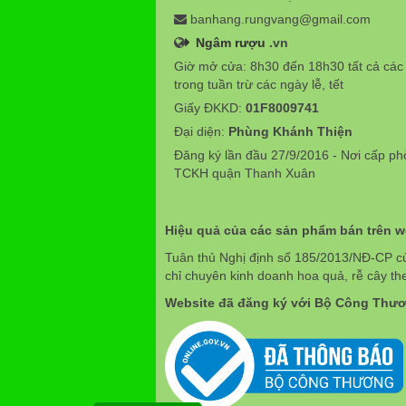
banhang.rungvang@gmail.com
Ngâm rượu
.vn
Giờ mở cửa: 8h30 đến 18h30 tất cả các
trong tuần trừ các ngày lễ, tết
Giấy ĐKKD:
01F8009741
Đại diện:
Phùng Khánh Thiện
Đăng ký lần đầu 27/9/2016 - Nơi cấp p
TCKH quận Thanh Xuân
Hiệu quả của các sản phẩm bán trên 
Tuân thủ Nghị định số 185/2013/NĐ-CP c
chỉ chuyên kinh doanh hoa quả, rễ cây th
Website đã đăng ký với Bộ Công Thư