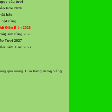
gọc cẩu tươi
èo tươi 2026
hất bắc
 hột rừng
hít Điện Biên 2026
trái) sim rừng 2026
Mơ Tươi 2027
Dâu Tằm Tươi 2027
 hàng qua mạng.
Cửa hàng Rừng Vàng