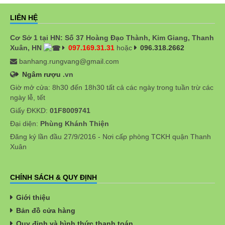
LIÊN HỆ
Cơ Sở 1 tại HN: Số 37 Hoàng Đạo Thành, Kim Giang, Thanh
Xuân, HN
097.169.31.31
hoặc
096.318.2662
banhang.rungvang@gmail.com
Ngâm rượu
.vn
Giờ mở cửa: 8h30 đến 18h30 tất cả các ngày trong tuần trừ các
ngày lễ, tết
Giấy ĐKKD:
01F8009741
Đại diện:
Phùng Khánh Thiện
Đăng ký lần đầu 27/9/2016 - Nơi cấp phòng TCKH quận Thanh
Xuân
CHÍNH SÁCH & QUY ĐỊNH
Giới thiệu
Bản đồ cửa hàng
Quy định và hình thức thanh toán