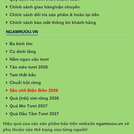
Chính sách giao hàng/vận chuyển
Chính sách đổi trả sản phẩm & hoàn lại tiền
Chính sách bảo mật thông tin khách hàng
NGAMRUOU.VN
Ba kích tím
Củ đinh lăng
Nấm ngọc cẩu tươi
Táo mèo tươi 2026
Tam thất bắc
Chuối hột rừng
Sâu chít Điện Biên 2026
Quả (trái) sim rừng 2026
Quả Mơ Tươi 2027
Quả Dâu Tằm Tươi 2027
Hiệu quả của các sản phẩm bán trên website
ngamruou.vn
sẽ
phụ thuộc vào thể trạng của từng người!