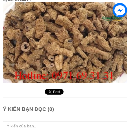
Ý KIẾN BẠN ĐỌC (0)