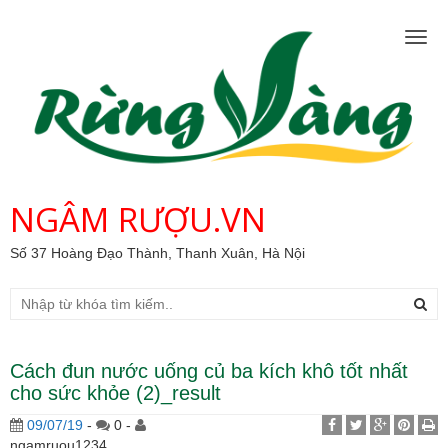
Togg
navig
NGÂM RƯỢU.VN
Số 37 Hoàng Đạo Thành, Thanh Xuân, Hà Nội
Cách đun nước uống củ ba kích khô tốt nhất
cho sức khỏe (2)_result
09/07/19
-
0 -
ngamruou1234