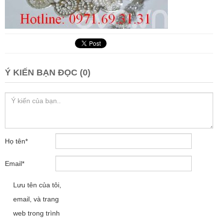
Ý KIẾN BẠN ĐỌC (0)
Họ tên
*
Email
*
Lưu tên của tôi,
email, và trang
web trong trình