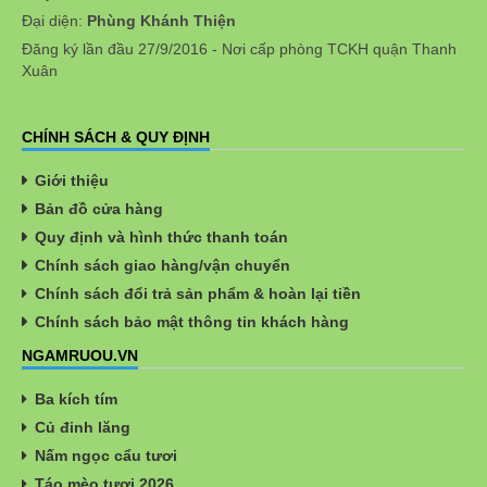
Đại diện:
Phùng Khánh Thiện
Đăng ký lần đầu 27/9/2016 - Nơi cấp phòng TCKH quận Thanh
Xuân
CHÍNH SÁCH & QUY ĐỊNH
Giới thiệu
Bản đồ cửa hàng
Quy định và hình thức thanh toán
Chính sách giao hàng/vận chuyển
Chính sách đổi trả sản phẩm & hoàn lại tiền
Chính sách bảo mật thông tin khách hàng
NGAMRUOU.VN
Ba kích tím
Củ đinh lăng
Nấm ngọc cẩu tươi
Táo mèo tươi 2026