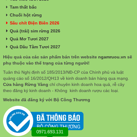
Tam thất bắc
Chuối hột rừng
Sâu chít Điện Biên 2026
Quả (trái) sim rừng 2026
Quả Mơ Tươi 2027
Quả Dâu Tằm Tươi 2027
Hiệu quả của các sản phẩm bán trên website
ngamruou.vn
sẽ
phụ thuộc vào thể trạng của từng người!
Tuân thủ Nghị định số 185/2013/NĐ-CP của Chính phủ và luật
quảng cáo số 16/2012/QH13 về kinh doanh bán hàng qua mạng.
Cửa hàng Rừng Vàng
chỉ chuyên kinh doanh hoa quả, rễ cây
theo đăng ký kinh doanh - Không kinh doanh rượu các loại.
Website đã đăng ký với Bộ Công Thương
0971.693.131