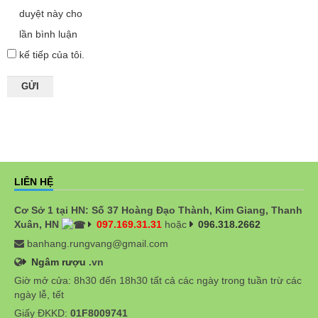
duyệt này cho
lần bình luận
kế tiếp của tôi.
LIÊN HỆ
Cơ Sở 1 tại HN: Số 37 Hoàng Đạo Thành, Kim Giang, Thanh
Xuân, HN
097.169.31.31
hoặc
096.318.2662
banhang.rungvang@gmail.com
Ngâm rượu
.vn
Giờ mở cửa: 8h30 đến 18h30 tất cả các ngày trong tuần trừ các
ngày lễ, tết
Giấy ĐKKD:
01F8009741