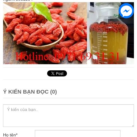
Ý KIẾN BẠN ĐỌC (0)
Họ tên
*