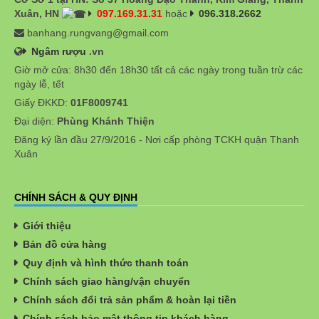
Xuân, HN
097.169.31.31
hoặc
096.318.2662
banhang.rungvang@gmail.com
Ngâm rượu
.vn
Giờ mở cửa: 8h30 đến 18h30 tất cả các ngày trong tuần trừ các
ngày lễ, tết
Giấy ĐKKD:
01F8009741
Đại diện:
Phùng Khánh Thiện
Đăng ký lần đầu 27/9/2016 - Nơi cấp phòng TCKH quận Thanh
Xuân
CHÍNH SÁCH & QUY ĐỊNH
Giới thiệu
Bản đồ cửa hàng
Quy định và hình thức thanh toán
Chính sách giao hàng/vận chuyển
Chính sách đổi trả sản phẩm & hoàn lại tiền
Chính sách bảo mật thông tin khách hàng